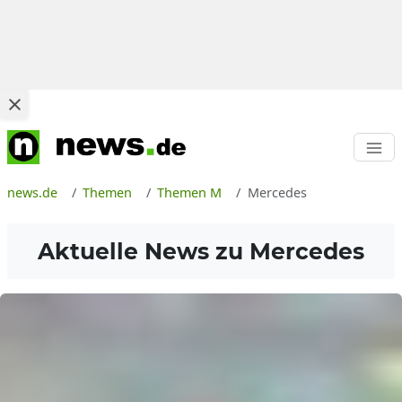
news.de
Themen
Themen M
Mercedes
Aktuelle News zu
Mercedes