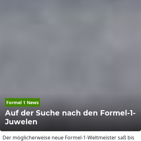
Formel 1 News
Auf der Suche nach den Formel-1-
Juwelen
Der möglicherweise neue Formel-1-Weltmeister saß bis