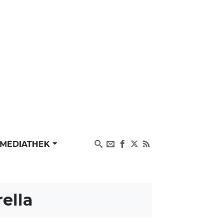
MEDIATHEK
rella