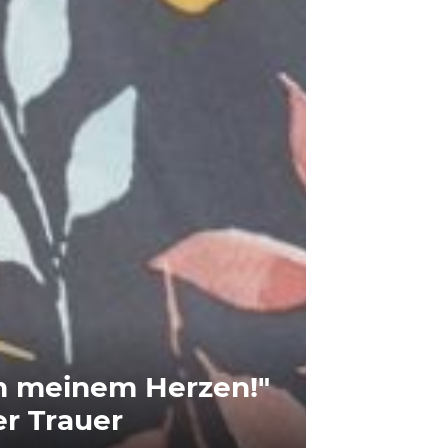
n meinem Herzen!"
er Trauer