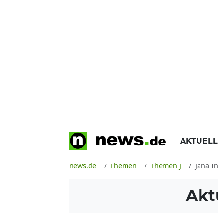
AKTUEL
news.de
Themen
Themen J
Jana In
Akt