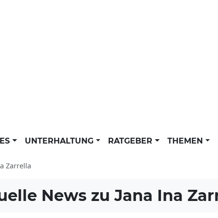
LES
UNTERHALTUNG
RATGEBER
THEMEN
a Zarrella
uelle News zu
Jana Ina Zar