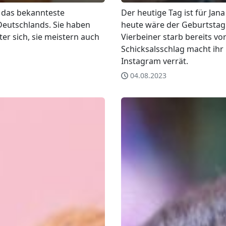
l das bekannteste
Der heutige Tag ist für Jana 
eutschlands. Sie haben
heute wäre der Geburtstag
ter sich, sie meistern auch
Vierbeiner starb bereits vo
Schicksalsschlag macht ihr 
Instagram verrät.
04.08.2023