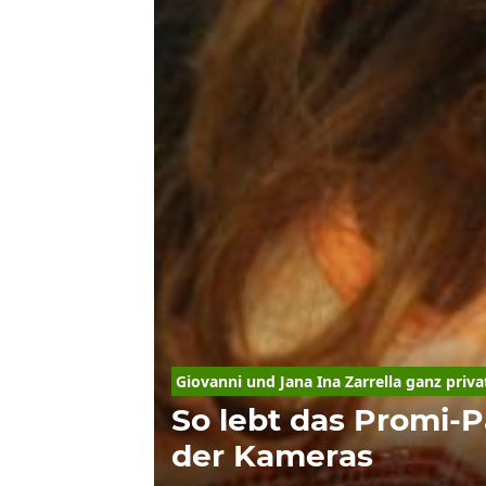
Giovanni und 
Jana
Ina
Zarrella
 ganz priva
So lebt das Promi-P
der Kameras