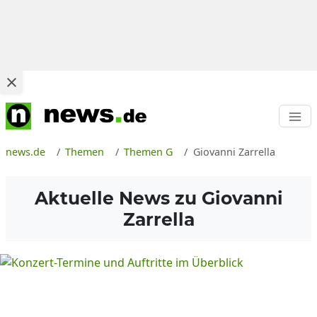
news.de
Themen
Themen G
Giovanni Zarrella
Aktuelle News zu
Giovanni
Zarrella