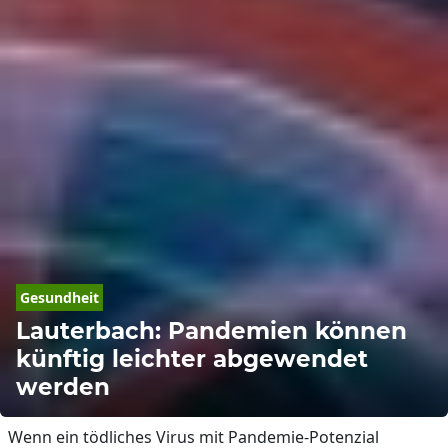
Gesundheit
Lauterbach: Pandemien können
künftig leichter abgewendet
werden
Wenn ein tödliches Virus mit Pandemie-Potenzial