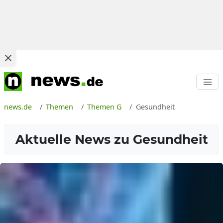
news.de
Themen
Themen G
Gesundheit
Aktuelle News zu
Gesundheit