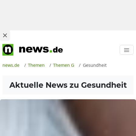
news.de
Themen
Themen G
Gesundheit
Aktuelle News zu
Gesundheit