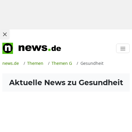
news.de
Themen
Themen G
Gesundheit
Aktuelle News zu
Gesundheit