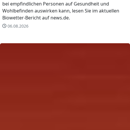
bei empfindlichen Personen auf Gesundheit und
Wohlbefinden auswirken kann, lesen Sie im aktuellen
Biowetter-Bericht auf news.de.
06.08.2026