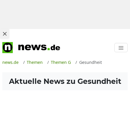
news.de
Themen
Themen G
Gesundheit
Aktuelle News zu
Gesundheit