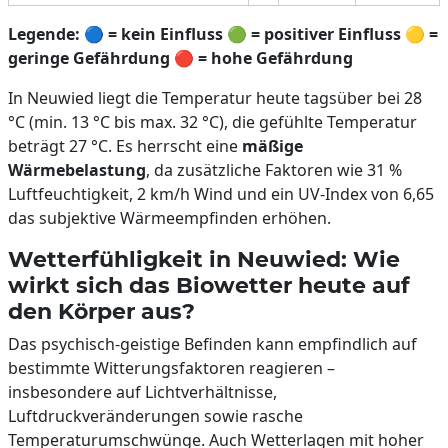
Legende:
🔵
= kein Einfluss
🟢
= positiver Einfluss
🟡
=
geringe Gefährdung
🔴
= hohe Gefährdung
In Neuwied liegt die Temperatur heute tagsüber bei 28
°C (min. 13 °C bis max. 32 °C), die gefühlte Temperatur
beträgt 27 °C. Es herrscht eine
mäßige
Wärmebelastung
, da zusätzliche Faktoren wie 31 %
Luftfeuchtigkeit, 2 km/h Wind und ein UV-Index von 6,65
das subjektive Wärmeempfinden erhöhen.
Wetterfühligkeit in Neuwied: Wie
wirkt sich das Biowetter heute auf
den Körper aus?
Das psychisch-geistige Befinden kann empfindlich auf
bestimmte Witterungsfaktoren reagieren –
insbesondere auf Lichtverhältnisse,
Luftdruckveränderungen sowie rasche
Temperaturumschwünge. Auch Wetterlagen mit hoher