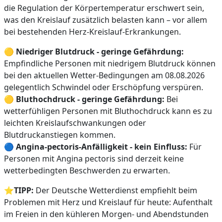
die Regulation der Körpertemperatur erschwert sein,
was den Kreislauf zusätzlich belasten kann – vor allem
bei bestehenden Herz-Kreislauf-Erkrankungen.
🟡
Niedriger Blutdruck - geringe Gefährdung:
Empfindliche Personen mit niedrigem Blutdruck können
bei den aktuellen Wetter-Bedingungen am 08.08.2026
gelegentlich Schwindel oder Erschöpfung verspüren.
🟡
Bluthochdruck - geringe Gefährdung:
Bei
wetterfühligen Personen mit Bluthochdruck kann es zu
leichten Kreislaufschwankungen oder
Blutdruckanstiegen kommen.
🔵
Angina-pectoris-Anfälligkeit - kein Einfluss:
Für
Personen mit Angina pectoris sind derzeit keine
wetterbedingten Beschwerden zu erwarten.
⭐
TIPP:
Der Deutsche Wetterdienst empfiehlt beim
Problemen mit Herz und Kreislauf für heute: Aufenthalt
im Freien in den kühleren Morgen- und Abendstunden