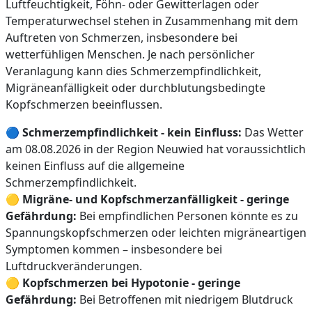
Luftfeuchtigkeit, Föhn- oder Gewitterlagen oder
Temperaturwechsel stehen in Zusammenhang mit dem
Auftreten von Schmerzen, insbesondere bei
wetterfühligen Menschen. Je nach persönlicher
Veranlagung kann dies Schmerzempfindlichkeit,
Migräneanfälligkeit oder durchblutungsbedingte
Kopfschmerzen beeinflussen.
🔵
Schmerzempfindlichkeit - kein Einfluss:
Das Wetter
am 08.08.2026 in der Region Neuwied hat voraussichtlich
keinen Einfluss auf die allgemeine
Schmerzempfindlichkeit.
🟡
Migräne- und Kopfschmerzanfälligkeit - geringe
Gefährdung:
Bei empfindlichen Personen könnte es zu
Spannungskopfschmerzen oder leichten migräneartigen
Symptomen kommen – insbesondere bei
Luftdruckveränderungen.
🟡
Kopfschmerzen bei Hypotonie - geringe
Gefährdung:
Bei Betroffenen mit niedrigem Blutdruck