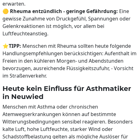
erwarten.
🟡
Rheuma entzündlich - geringe Gefährdung:
Eine
gewisse Zunahme von Druckgefühl, Spannungen oder
Gelenkreaktionen ist möglich, vor allem bei
Luftfeuchteanstieg.
⭐
TIPP:
Menschen mit Rheuma sollten heute folgende
Handlungsempfehlungen berücksichtigen: Aufenthalt im
Freien in den kühleren Morgen- und Abendstunden
bevorzugen, ausreichende Flüssigkeitszufuhr, - Vorsicht
im Straßenverkehr.
Heute kein Einfluss für Asthmatiker
in Neuwied
Menschen mit Asthma oder chronischen
Atemwegserkrankungen können auf bestimmte
Witterungsbedingungen sensibel reagieren. Besonders
kalte Luft, hohe Luftfeuchte, starker Wind oder
Schadstoffbelastung gelten als mögliche Auslöser für