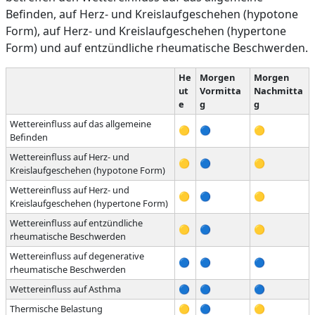
Befinden, auf Herz- und Kreislaufgeschehen (hypotone
Form), auf Herz- und Kreislaufgeschehen (hypertone
Form) und auf entzündliche rheumatische Beschwerden.
He
Morgen
Morgen
ut
Vormitta
Nachmitta
e
g
g
Wettereinfluss auf das allgemeine
🟡
🔵
🟡
Befinden
Wettereinfluss auf Herz- und
🟡
🔵
🟡
Kreislaufgeschehen (hypotone Form)
Wettereinfluss auf Herz- und
🟡
🔵
🟡
Kreislaufgeschehen (hypertone Form)
Wettereinfluss auf entzündliche
🟡
🔵
🟡
rheumatische Beschwerden
Wettereinfluss auf degenerative
🔵
🔵
🔵
rheumatische Beschwerden
Wettereinfluss auf Asthma
🔵
🔵
🔵
Thermische Belastung
🟡
🔵
🟡