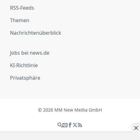
RSS-Feeds
Themen
Nachrichtenüberblick
Jobs bei news.de
KI-Richtlinie
Privatsphäre
© 2026 MM New Media GmbH