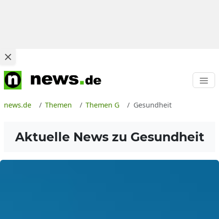
news.de
Themen
Themen G
Gesundheit
Aktuelle News zu
Gesundheit