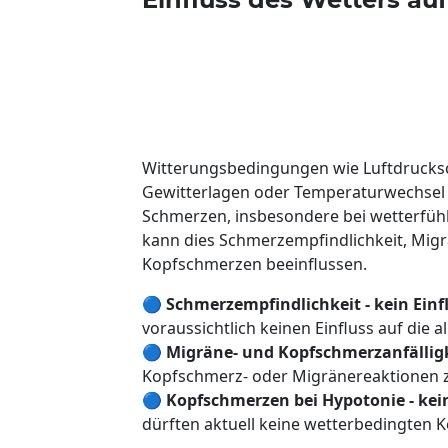
Witterungsbedingungen wie Luftdrucksc
Gewitterlagen oder Temperaturwechsel
Schmerzen, insbesondere bei wetterfüh
kann dies Schmerzempfindlichkeit, Migr
Kopfschmerzen beeinflussen.
🔵
Schmerzempfindlichkeit - kein Einf
voraussichtlich keinen Einfluss auf die
🔵
Migräne- und Kopfschmerzanfälligke
Kopfschmerz- oder Migränereaktionen 
🔵
Kopfschmerzen bei Hypotonie - kein
dürften aktuell keine wetterbedingten 