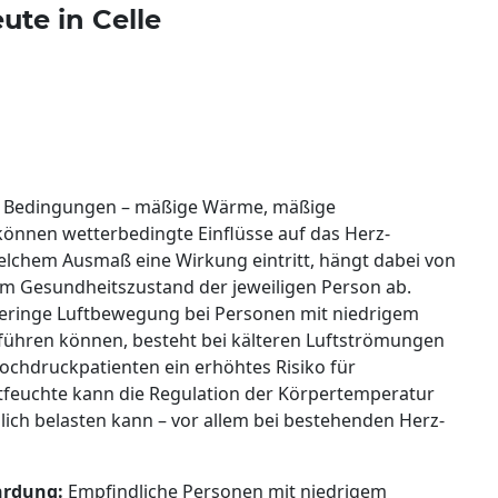
ute in Celle
den Bedingungen – mäßige Wärme, mäßige
können wetterbedingte Einflüsse auf das Herz-
welchem Ausmaß eine Wirkung eintritt, hängt dabei von
dem Gesundheitszustand der jeweiligen Person ab.
ringe Luftbewegung bei Personen mit niedrigem
 führen können, besteht bei kälteren Luftströmungen
ochdruckpatienten ein erhöhtes Risiko für
ftfeuchte kann die Regulation der Körpertemperatur
zlich belasten kann – vor allem bei bestehenden Herz-
hrdung:
Empfindliche Personen mit niedrigem