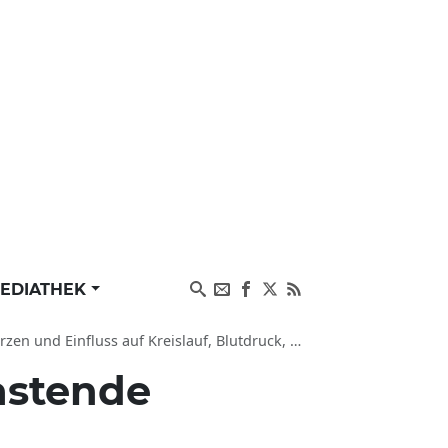
EDIATHEK
auf Kreislauf, Blutdruck, Gelenke, Müdigkeit, Psyche
astende