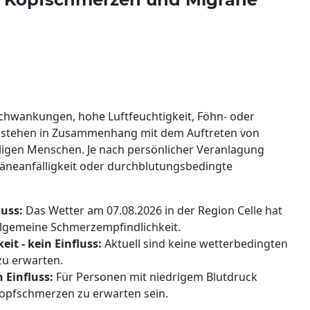
hwankungen, hohe Luftfeuchtigkeit, Föhn- oder
 stehen in Zusammenhang mit dem Auftreten von
ligen Menschen. Je nach persönlicher Veranlagung
äneanfälligkeit oder durchblutungsbedingte
luss:
Das Wetter am 07.08.2026 in der Region Celle hat
 allgemeine Schmerzempfindlichkeit.
it - kein Einfluss:
Aktuell sind keine wetterbedingten
zu erwarten.
 Einfluss:
Für Personen mit niedrigem Blutdruck
Kopfschmerzen zu erwarten sein.