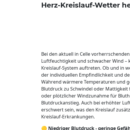
Herz-Kreislauf-Wetter he
Bei den aktuell in Celle vorherrschen
Luftfeuchtigkeit und schwacher Wind – 
Kreislauf-System auftreten. Ob und in 
der individuellen Empfindlichkeit und 
Während wärmere Temperaturen und ge
Blutdruck zu Schwindel oder Mattigkeit
oder plötzlicher Windzunahme für Bluth
Blutdruckanstieg. Auch bei erhöhter Lu
erschwert sein, was den Kreislauf zusät
Kreislauf-Erkrankungen.
🟡
Niedriger Blutdruck - geringe Gefä