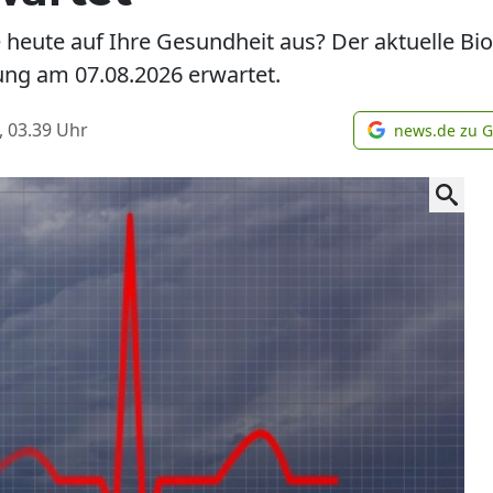
e heute auf Ihre Gesundheit aus? Der aktuelle Bio
ng am 07.08.2026 erwartet.
, 03.39
Uhr
news.de zu 