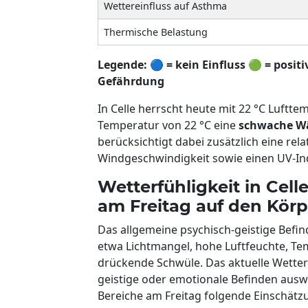
Wettereinfluss auf Asthma
Thermische Belastung
Legende:
🔵
= kein Einfluss
🟢
= positi
Gefährdung
In Celle herrscht heute mit 22 °C Luftte
Temperatur von 22 °C eine
schwache W
berücksichtigt dabei zusätzlich eine rela
Windgeschwindigkeit sowie einen UV-Ind
Wetterfühligkeit in Cell
am Freitag auf den Körp
Das allgemeine psychisch-geistige Befi
etwa Lichtmangel, hohe Luftfeuchte, 
drückende Schwüle. Das aktuelle Wetter 
geistige oder emotionale Befinden auswi
Bereiche am Freitag folgende Einschätz