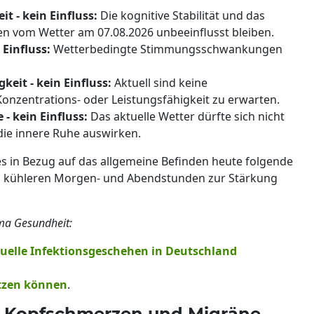
t - kein Einfluss:
Die kognitive Stabilität und das
en vom Wetter am 07.08.2026 unbeeinflusst bleiben.
 Einfluss:
Wetterbedingte Stimmungsschwankungen
eit - kein Einfluss:
Aktuell sind keine
nzentrations- oder Leistungsfähigkeit zu erwarten.
- kein Einfluss:
Das aktuelle Wetter dürfte sich nicht
die innere Ruhe auswirken.
 es in Bezug auf das allgemeine Befinden heute folgende
n kühleren Morgen- und Abendstunden zur Stärkung
ma Gesundheit:
tuelle Infektionsgeschehen in Deutschland
ützen können
.
uf Kopfschmerzen und Migräne