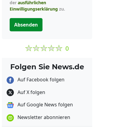
der
ausführlichen
Einwilligungserklärung
zu.
Absenden
0
Folgen Sie News.de
Auf Facebook folgen
Auf X folgen
Auf Google News folgen
Newsletter abonnieren