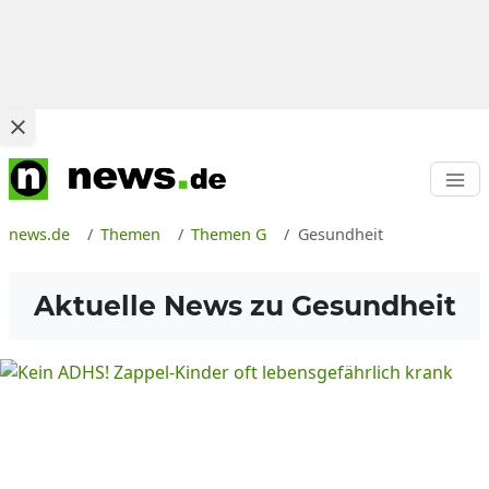
news.de
Themen
Themen G
Gesundheit
Aktuelle News zu
Gesundheit