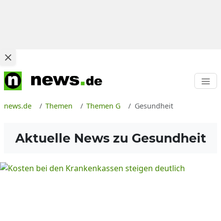
news.de
Themen
Themen G
Gesundheit
Aktuelle News zu
Gesundheit