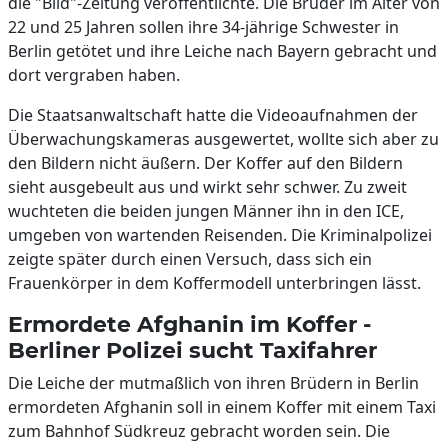
die "Bild"-Zeitung veröffentlichte. Die Brüder im Alter von
22 und 25 Jahren sollen ihre 34-jährige Schwester in
Berlin getötet und ihre Leiche nach Bayern gebracht und
dort vergraben haben.
Die Staatsanwaltschaft hatte die Videoaufnahmen der
Überwachungskameras ausgewertet, wollte sich aber zu
den Bildern nicht äußern. Der Koffer auf den Bildern
sieht ausgebeult aus und wirkt sehr schwer. Zu zweit
wuchteten die beiden jungen Männer ihn in den ICE,
umgeben von wartenden Reisenden. Die Kriminalpolizei
zeigte später durch einen Versuch, dass sich ein
Frauenkörper in dem Koffermodell unterbringen lässt.
Ermordete Afghanin im Koffer -
Berliner Polizei sucht Taxifahrer
Die Leiche der mutmaßlich von ihren Brüdern in Berlin
ermordeten Afghanin soll in einem Koffer mit einem Taxi
zum Bahnhof Südkreuz gebracht worden sein. Die