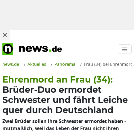
news.de
Aktuelles
Panorama
Frau (34) bei Ehrenmord 
Ehrenmord an Frau (34):
Brüder-Duo ermordet
Schwester und fährt Leiche
quer durch Deutschland
Zwei Brüder sollen ihre Schwester ermordet haben -
mutmaßlich, weil das Leben der Frau nicht ihren