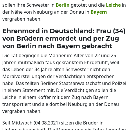
sollen ihre Schwester in
Berlin
getötet und die
Leiche
in
der Nähe von Neuburg an der Donau in
Bayern
vergraben haben.
Ehrenmord in Deutschland: Frau (34)
von Brüdern ermordet und per Zug
von Berlin nach Bayern gebracht
Die Tat begingen die Männer im Alter von 22 und 25
Jahren mutmaßlich "aus gekränktem Ehrgefühl", weil
das Leben der 34 Jahre alten Schwester nicht den
Moralvorstellungen der Verdächtigen entsprochen
habe. Das teilten Berliner Staatsanwaltschaft und Polizei
in einem Statement mit. Die Verdächtigen sollen die
Leiche in einem Koffer mit dem Zug nach Bayern
transportiert und sie dort bei Neuburg an der Donau
vergraben haben.
Seit Mittwoch (04.08.2021) sitzen die Brüder in
Untersuchungshaft. Die Männer und die Tote stammten