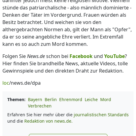
dahinter jedoch meist keine religiösen Motive. Vielmehr
stünde das patriarchalische - also männlich dominierte -
Denken der Täter im Vordergrund. Frauen würden als
Besitz betrachtet. Und weichen sie von den
althergebrachten Normen ab, gilt der Mann als "Opfer",
da er so seine angebliche Ehre verliert. Im Extremfall
kann es so auch zum Mord kommen.
Folgen Sie
News.de
schon bei
Facebook
und
YouTube
?
Hier finden Sie brandheiße News, aktuelle Videos, tolle
Gewinnspiele und den direkten Draht zur Redaktion.
loc
/news.de/dpa
Themen:
Bayern
Berlin
Ehrenmord
Leiche
Mord
Verbrechen
Erfahren Sie hier mehr über die
journalistischen Standards
und die
Redaktion von news.de.