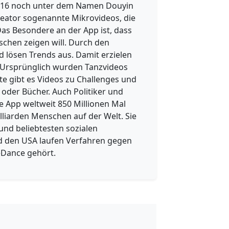
 2016 noch unter dem Namen Douyin
reator sogenannte Mikrovideos, die
as Besondere an der App ist, dass
chen zeigen will. Durch den
nd lösen Trends aus. Damit erzielen
h. Ursprünglich wurden Tanzvideos
te gibt es Videos zu Challenges und
oder Bücher. Auch Politiker und
e App weltweit 850 Millionen Mal
lliarden Menschen auf der Welt. Sie
nd beliebtesten sozialen
d den USA laufen Verfahren gegen
eDance gehört.