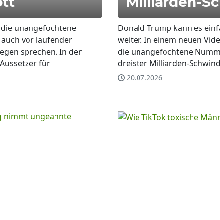
tt
Milliarden-S
p die unangefochtene
Donald Trump kann es einfa
 auch vor laufender
weiter. In einem neuen Vide
gegen sprechen. In den
die unangefochtene Nummer
Aussetzer für
dreister Milliarden-Schwind
20.07.2026