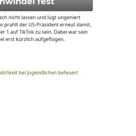
chwindel fest
ch nicht lassen und lügt ungeniert
o prahlt der US-Präsident erneut damit,
 1 auf TikTok zu sein. Dabei war sein
el erst kürzlich aufgeflogen.