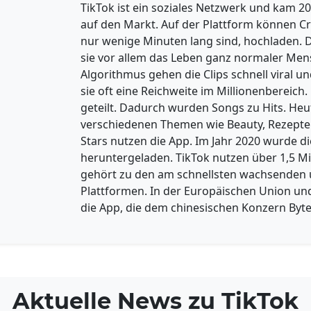
TikTok ist ein soziales Netzwerk und kam
auf den Markt. Auf der Plattform können C
nur wenige Minuten lang sind, hochladen. D
sie vor allem das Leben ganz normaler Mens
Algorithmus gehen die Clips schnell viral u
sie oft eine Reichweite im Millionenbereic
geteilt. Dadurch wurden Songs zu Hits. Heu
verschiedenen Themen wie Beauty, Rezepte 
Stars nutzen die App. Im Jahr 2020 wurde di
heruntergeladen. TikTok nutzen über 1,5 Mi
gehört zu den am schnellsten wachsenden u
Plattformen. In der Europäischen Union un
die App, die dem chinesischen Konzern Byt
Aktuelle News zu
TikTok