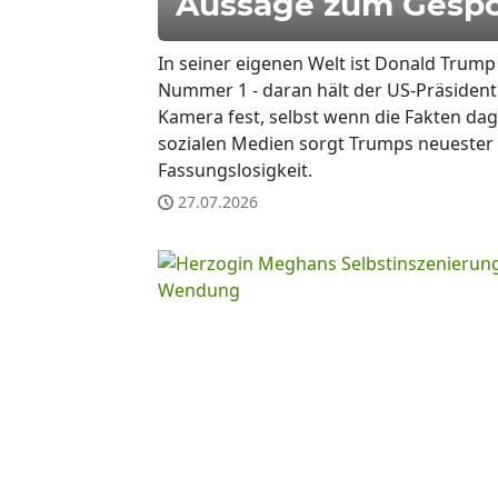
Aussage zum Gespö
In seiner eigenen Welt ist Donald Trum
Nummer 1 - daran hält der US-Präsident
Kamera fest, selbst wenn die Fakten da
sozialen Medien sorgt Trumps neuester 
Fassungslosigkeit.
27.07.2026