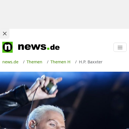
news.de
Themen
Themen H
H.P. Baxxter