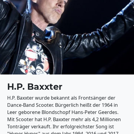
H.P. Baxxter
H.P. Baxxter wurde bekannt als Frontsänger der
Dance-Band Scooter. Bürgerlich heißt der 1964 in
Leer geborene Blondschopf Hans-Peter Geerdes.
Mit Scooter hat H.P. Baxxter mehr als 4,2 Millionen
Tonträger verkauft. Ihr erfolgreichster Song ist
"Hyper Hyper" aus dem Jahr 1994. 2016 und 2017