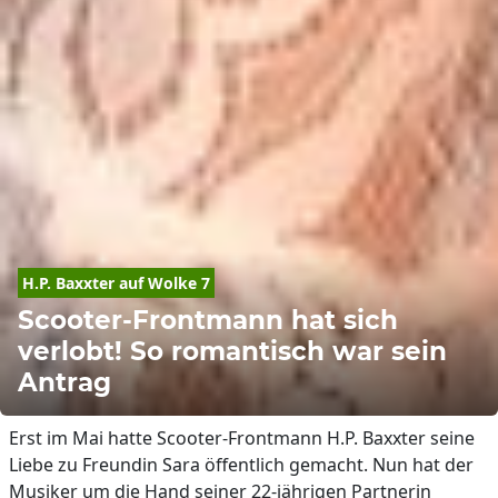
H.P. 
Baxxter
 auf Wolke 7
Scooter-Frontmann hat sich
verlobt! So romantisch war sein
Antrag
Erst im Mai hatte Scooter-Frontmann H.P. Baxxter seine
Liebe zu Freundin Sara öffentlich gemacht. Nun hat der
Musiker um die Hand seiner 22-jährigen Partnerin