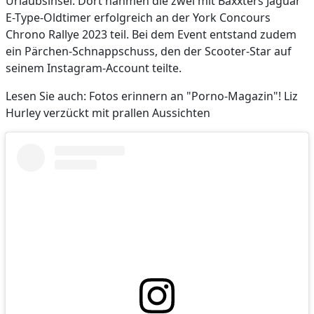
Urlaubsinsel. Dort nahmen die zwei mit Baxxters Jaguar
E-Type-Oldtimer erfolgreich an der York Concours
Chrono Rallye 2023 teil. Bei dem Event entstand zudem
ein Pärchen-Schnappschuss, den der Scooter-Star auf
seinem Instagram-Account teilte.
Lesen Sie auch: Fotos erinnern an "Porno-Magazin"! Liz
Hurley verzückt mit prallen Aussichten