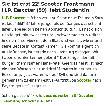
Sie ist erst 22! Scooter-Frontmann
H.P. Baxxter (59) liebt Studentin
H.P. Baxxter
ist frisch verliebt. Seine neue Freundin Sara
ist laut "Bild" 37 Jahre jünger als der Sänger, das scheint
ihrer Liebe jedoch keinen Abbruch zu tun. "Es hat gleich
richtig gefunkt zwischen uns", schwärmte der Musiker
in einem Interview mit dem Blatt und verriet, wie er und
seine Liebste in Kontakt kamen: "Sie kommt eigentlich
aus München, ist gerade nach Hamburg gezogen. Wir
haben uns hier kennengelernt." Der Sänger, der mit
bürgerlichem Namen Hans-Peter Geerdes heißt, ist nach
eigenen Worten seit rund drei Monaten in der neuen
Beziehung. "Jetzt waren wir auf Sylt und sind danach
gemeinsam zu einem Festival-Auftritt von
Scooter
nach
Bayern gereist", sagte er.
Schon gelesen?
"Froh, dass es vorbei ist!" Scooter-
Trennung schockt die Fans