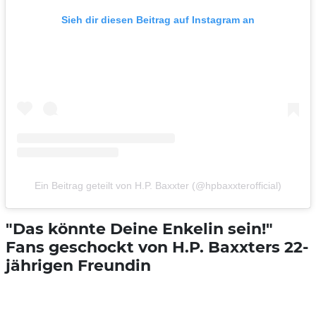
Sieh dir diesen Beitrag auf Instagram an
Ein Beitrag geteilt von H.P. Baxxter (@hpbaxxterofficial)
"Das könnte Deine Enkelin sein!"
Fans geschockt von H.P. Baxxters 22-
jährigen Freundin