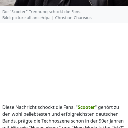
Die "Scooter"-Trennung schockt die Fans.
Bild: picture alliance/dpa | Christian Charisius
Diese Nachricht schockt die Fans! "
Scooter
" gehört zu
den wohl beliebtesten und erfolgreichsten deutschen
Bands, prägte die Technoszene schon in der 90er Jahren
mit Hits wie "Hyper, Hyper" und "How Much Is the Fish?"