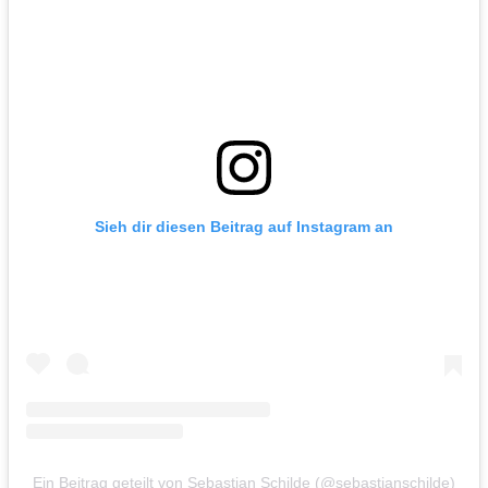
Sieh dir diesen Beitrag auf Instagram an
Ein Beitrag geteilt von Sebastian Schilde (@sebastianschilde)