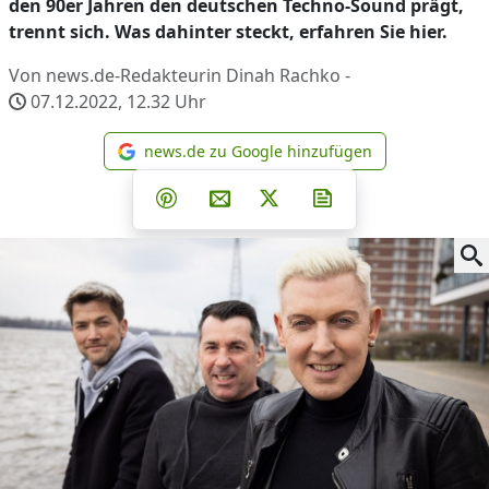
den 90er Jahren den deutschen Techno-Sound prägt,
trennt sich. Was dahinter steckt, erfahren Sie hier.
Von news.de-Redakteurin Dinah Rachko -
07.12.2022, 12.32
Uhr
news.de zu Google hinzufügen
news.de zu Google hinzufüg
Teilen auf Facebook
Teilen auf Whatsapp
Teilen auf Telegram
Teilen auf Pinterest
Per E-Mail teilen
Post auf X
Newsletter abonni