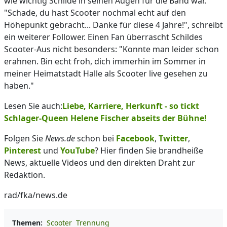
wie wichtig Schilde in seinen Augen für die Band war.
"Schade, du hast Scooter nochmal echt auf den
Höhepunkt gebracht... Danke für diese 4 Jahre!", schreibt
ein weiterer Follower. Einen Fan überrascht Schildes
Scooter-Aus nicht besonders: "Konnte man leider schon
erahnen. Bin echt froh, dich immerhin im Sommer in
meiner Heimatstadt Halle als Scooter live gesehen zu
haben."
Lesen Sie auch:
Liebe, Karriere, Herkunft - so tickt
Schlager-Queen Helene Fischer abseits der Bühne!
Folgen Sie
News.de
schon bei
Facebook
,
Twitter
,
Pinterest
und
YouTube
? Hier finden Sie brandheiße
News, aktuelle Videos und den direkten Draht zur
Redaktion.
rad/fka/news.de
Themen:
Scooter
Trennung