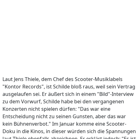
Laut Jens Thiele, dem Chef des Scooter-Musiklabels
"Kontor Records", ist Schilde bloß raus, weil sein Vertrag
ausgelaufen sei. Er äußert sich in einem "Bild"-Interview
zu dem Vorwurf, Schilde habe bei den vergangenen
Konzerten nicht spielen dürfen: "Das war eine
Entscheidung nicht zu seinen Gunsten, aber das war
kein Bühnenverbot." Im Januar komme eine Scooter-
Doku in die Kinos, in dieser würden sich die Spannungen
laut Thiele ebenfalls abzeichnen. Er erklärt jedoch: "Es ist