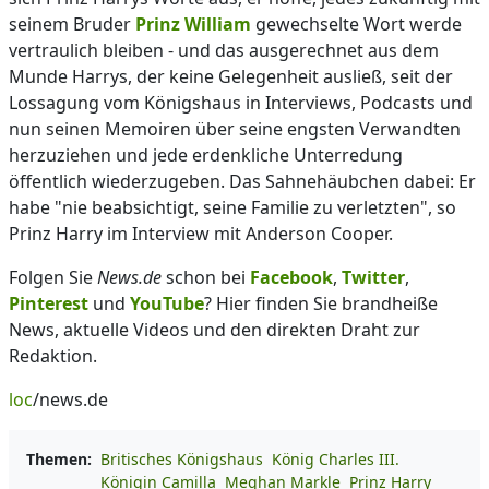
seinem Bruder
Prinz William
gewechselte Wort werde
vertraulich bleiben - und das ausgerechnet aus dem
Munde Harrys, der keine Gelegenheit ausließ, seit der
Lossagung vom Königshaus in Interviews, Podcasts und
nun seinen Memoiren über seine engsten Verwandten
herzuziehen und jede erdenkliche Unterredung
öffentlich wiederzugeben. Das Sahnehäubchen dabei: Er
habe "nie beabsichtigt, seine Familie zu verletzten", so
Prinz Harry im Interview mit Anderson Cooper.
Folgen Sie
News.de
schon bei
Facebook
,
Twitter
,
Pinterest
und
YouTube
? Hier finden Sie brandheiße
News, aktuelle Videos und den direkten Draht zur
Redaktion.
loc
/news.de
Themen:
Britisches Königshaus
König Charles III.
Königin Camilla
Meghan Markle
Prinz Harry