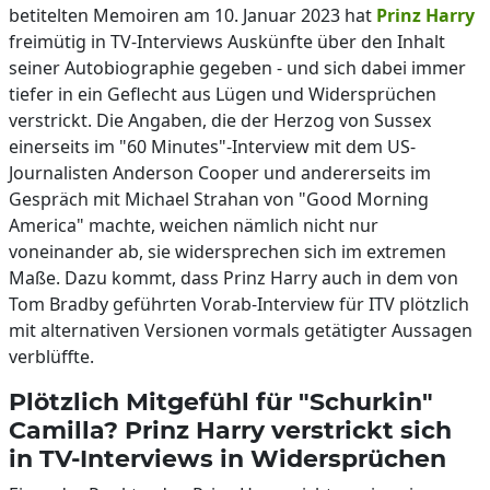
betitelten Memoiren am 10. Januar 2023 hat
Prinz Harry
freimütig in TV-Interviews Auskünfte über den Inhalt
seiner Autobiographie gegeben - und sich dabei immer
tiefer in ein Geflecht aus Lügen und Widersprüchen
verstrickt. Die Angaben, die der Herzog von Sussex
einerseits im "60 Minutes"-Interview mit dem US-
Journalisten Anderson Cooper und andererseits im
Gespräch mit Michael Strahan von "Good Morning
America" machte, weichen nämlich nicht nur
voneinander ab, sie widersprechen sich im extremen
Maße. Dazu kommt, dass Prinz Harry auch in dem von
Tom Bradby geführten Vorab-Interview für ITV plötzlich
mit alternativen Versionen vormals getätigter Aussagen
verblüffte.
Plötzlich Mitgefühl für "Schurkin"
Camilla? Prinz Harry verstrickt sich
in TV-Interviews in Widersprüchen