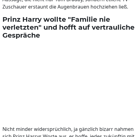
Zuschauer erstaunt die Augenbrauen hochziehen ließ.
Prinz Harry wollte "Familie nie
verletzten" und hofft auf vertrauliche
Gespräche
Nicht minder widersprüchlich, ja gänzlich bizarr nahmen
sich Prinz Harrys Worte aus, er hoffe, jedes zukünftig mit