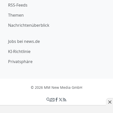
RSS-Feeds
Themen
Nachrichtenüberblick
Jobs bei news.de
KI-Richtlinie
Privatsphäre
© 2026 MM New Media GmbH