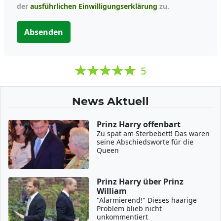
der
ausführlichen Einwilligungserklärung
zu.
Absenden
5
News Aktuell
Prinz Harry offenbart
Zu spät am Sterbebett! Das waren
seine Abschiedsworte für die
Queen
Prinz Harry über Prinz
William
"Alarmierend!" Dieses haarige
Problem blieb nicht
unkommentiert