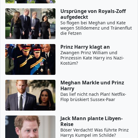
Ursprünge von Royals-Zoff
aufgedeckt
So flogen bei Meghan und Kate
wegen Stilldemenz und Tränenflut
die Fetzen
Prinz Harry klagt an
Zwangen Prinz William und
Prinzessin Kate Harry ins Nazi-
Kostüm?
Meghan Markle und Prinz
Harry
Das lief nicht nach Plan! Netflix-
Flop brüskiert Sussex-Paar
Jack Mann plante Libyen-
Reise
Böser Verdacht! Was führte Prinz
Harrys Kumpel im Schilde?