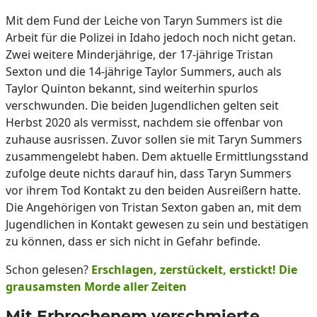
Mit dem Fund der Leiche von Taryn Summers ist die
Arbeit für die Polizei in Idaho jedoch noch nicht getan.
Zwei weitere Minderjährige, der 17-jährige Tristan
Sexton und die 14-jährige Taylor Summers, auch als
Taylor Quinton bekannt, sind weiterhin spurlos
verschwunden. Die beiden Jugendlichen gelten seit
Herbst 2020 als vermisst, nachdem sie offenbar von
zuhause ausrissen. Zuvor sollen sie mit Taryn Summers
zusammengelebt haben. Dem aktuelle Ermittlungsstand
zufolge deute nichts darauf hin, dass Taryn Summers
vor ihrem Tod Kontakt zu den beiden Ausreißern hatte.
Die Angehörigen von Tristan Sexton gaben an, mit dem
Jugendlichen in Kontakt gewesen zu sein und bestätigen
zu können, dass er sich nicht in Gefahr befinde.
Schon gelesen?
Erschlagen, zerstückelt, erstickt! Die
grausamsten Morde aller Zeiten
Mit Erbrochenem verschmierte