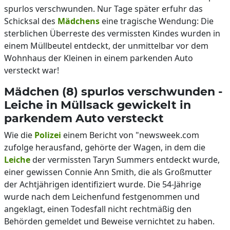
spurlos verschwunden. Nur Tage später erfuhr das
Schicksal des
Mädchens
eine tragische Wendung: Die
sterblichen Überreste des vermissten Kindes wurden in
einem Müllbeutel entdeckt, der unmittelbar vor dem
Wohnhaus der Kleinen in einem parkenden Auto
versteckt war!
Mädchen (8) spurlos verschwunden -
Leiche in Müllsack gewickelt in
parkendem Auto versteckt
Wie die
Polizei
einem Bericht von "newsweek.com
zufolge herausfand, gehörte der Wagen, in dem die
Leiche
der vermissten Taryn Summers entdeckt wurde,
einer gewissen Connie Ann Smith, die als Großmutter
der Achtjährigen identifiziert wurde. Die 54-Jährige
wurde nach dem Leichenfund festgenommen und
angeklagt, einen Todesfall nicht rechtmäßig den
Behörden gemeldet und Beweise vernichtet zu haben.