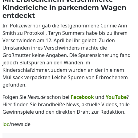
Kinderleiche in parkendem Wagen
entdeckt
Im Polizeiverhör gab die festgenommene Connie Ann
Smith zu Protokoll, Taryn Summers habe bis zu ihrem
Verschwinden am 12. April bei ihr gelebt. Zu den
Umständen ihres Verschwindens machte die
Großmutter keine Angaben. Die Spurensicherung fand
jedoch Blutspuren an den Wänden im
Kinderschlafzimmer, zudem wurden an der in einem
Müllsack verpackten Leiche Spuren von Erbrochenem
gefunden.
Folgen Sie
News.de
schon bei
Facebook
und
YouTube
?
Hier finden Sie brandheiße News, aktuelle Videos, tolle
Gewinnspiele und den direkten Draht zur Redaktion.
loc
/news.de