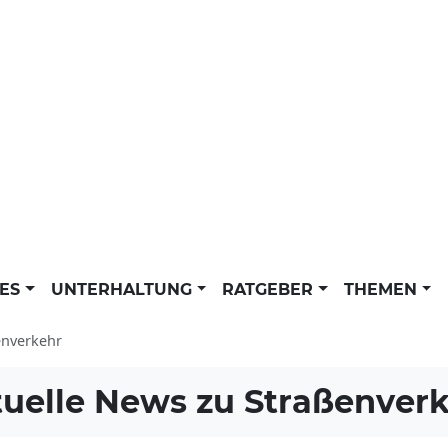
LES
UNTERHALTUNG
RATGEBER
THEMEN
enverkehr
uelle News zu
Straßenver