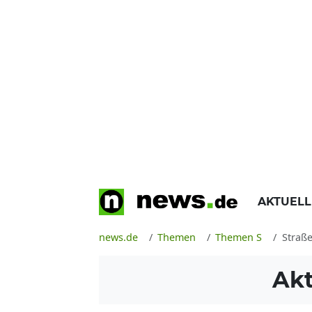
AKTUEL
news.de
Themen
Themen S
Straß
Akt