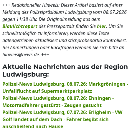
+++
Redaktioneller Hinweis: Dieser Artikel basiert auf einer
Meldung des Polizeipräsidium Ludwigsburg vom 08.07.2026
gegen 11:38 Uhr. Die Originalmeldung aus dem
Blaulichtreport
des Presseportals finden Sie
hier
. Um Sie
schnellstmöglich zu informieren, werden diese Texte
datengetrieben aktualisiert und stichprobenartig kontrolliert.
Bei Anmerkungen oder Rückfragen wenden Sie sich bitte an
hinweis@news.de.
+++
Aktuelle Nachrichten aus der Region
Ludwigsburg:
Polizei-News Ludwigsburg, 08.07.26: Markgröningen -
Unfallflucht auf Supermarktparkplatz
Polizei-News Ludwigsburg, 08.07.26: Ehningen -
Motorradfahrer gestürzt - Zeugen gesucht
Polizei-News Ludwigsburg, 07.07.26: Erligheim - VW
Golf landet auf dem Dach - Fahrer begibt sich
anschließend nach Hause