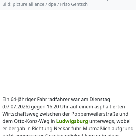
Bild: picture alliance / dpa / Friso Gentsch
Ein 64-jähriger Fahrradfahrer war am Dienstag
(07.07.2026) gegen 16:20 Uhr auf einem asphaltierten
Wirtschaftsweg zwischen der Poppenweilerstraße und
dem Otto-Konz-Weg in
Ludwigsburg
unterwegs, wobei
er bergab in Richtung Neckar fuhr. Mutmaßlich aufgrund
nicht angepasster Geschwindigkeit kam er in einer