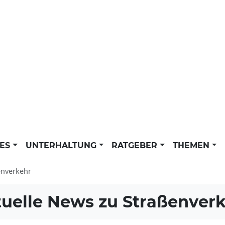
LES
UNTERHALTUNG
RATGEBER
THEMEN
enverkehr
uelle News zu
Straßenver