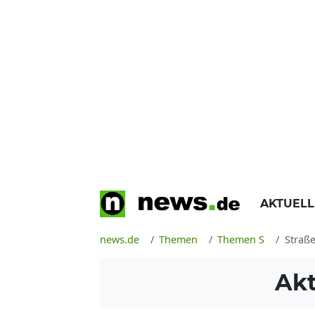
AKTUEL
news.de
Themen
Themen S
Straß
Akt