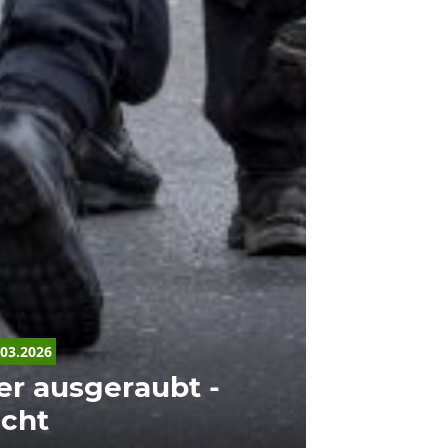
.03.2026
er ausgeraubt -
cht