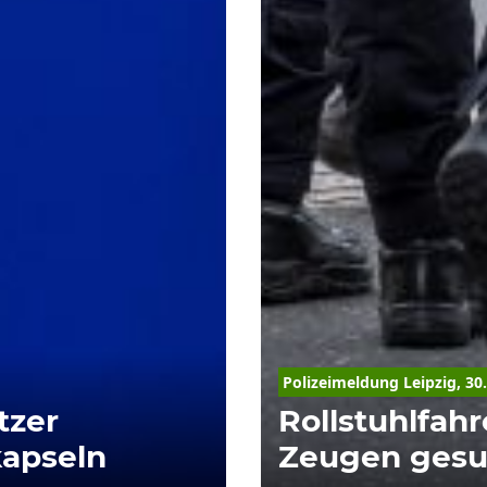
Polizeimeldung Leipzig, 30
tzer
Rollstuhlfahr
kapseln
Zeugen gesu