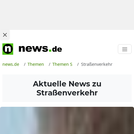
news.de
Themen
Themen S
Straßenverkehr
Aktuelle News zu
Straßenverkehr