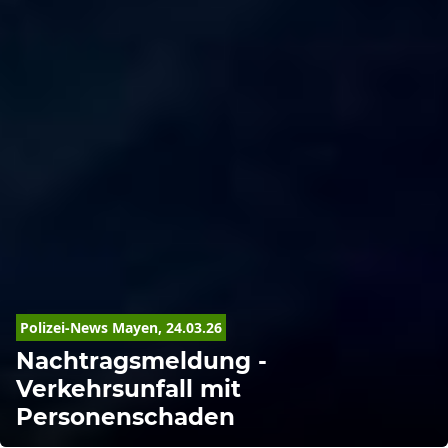
Polizei-News Mayen, 24.03.26
Nachtragsmeldung -
Verkehrsunfall mit
Personenschaden