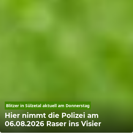
Blitzer in Sülzetal aktuell am Donnerstag
Hier nimmt die Polizei am
06.08.2026 Raser ins Visier