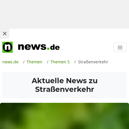
news.de
Themen
Themen S
Straßenverkehr
Aktuelle News zu
Straßenverkehr