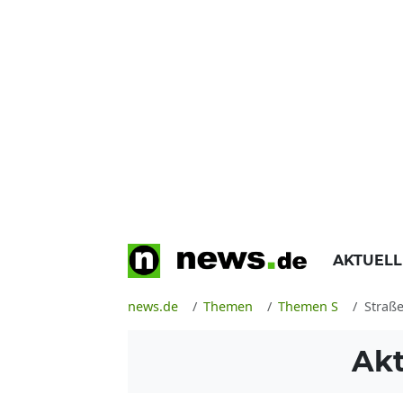
AKTUEL
news.de
Themen
Themen S
Straß
Akt