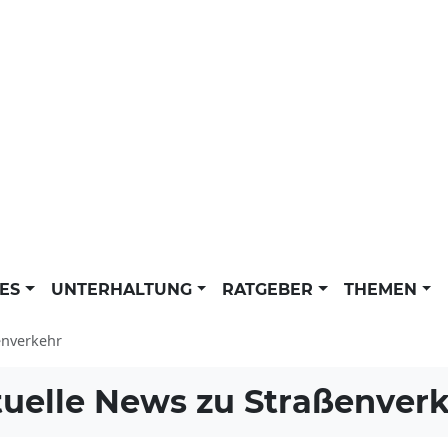
LES
UNTERHALTUNG
RATGEBER
THEMEN
enverkehr
uelle News zu
Straßenver