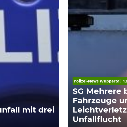
Polizei-News Wuppertal, 13
SG Mehrere 
Fahrzeuge u
fall mit drei
Leichtverlet
Unfallflucht