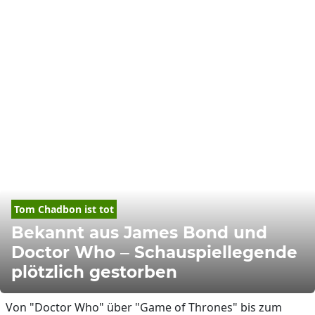
Tom Chadbon ist tot
Bekannt aus James Bond und
Doctor Who – Schauspiellegende
plötzlich gestorben
Von "Doctor Who" über "Game of Thrones" bis zum