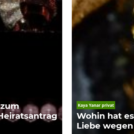
 zum
Kaya Yanar privat
Heiratsantrag
Wohin hat e
Liebe wegen