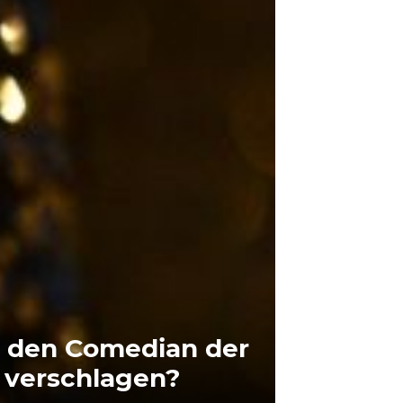
s den Comedian der
 verschlagen?