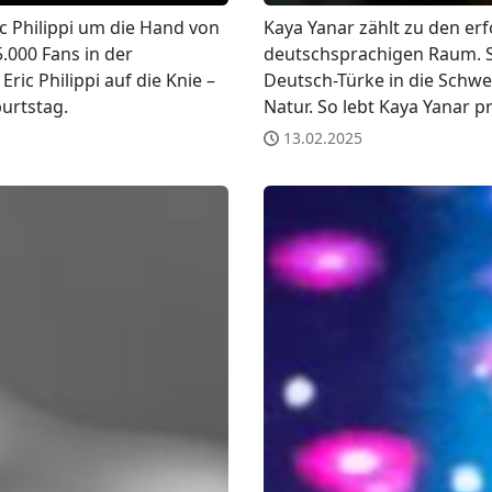
ic Philippi um die Hand von
Kaya Yanar zählt zu den er
.000 Fans in der
deutschsprachigen Raum. S
ric Philippi auf die Knie –
Deutsch-Türke in die Schwe
urtstag.
Natur. So lebt Kaya Yanar pr
13.02.2025