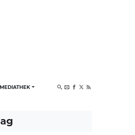
MEDIATHEK
rag