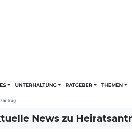
LES
UNTERHALTUNG
RATGEBER
THEMEN
tsantrag
tuelle News zu
Heiratsant