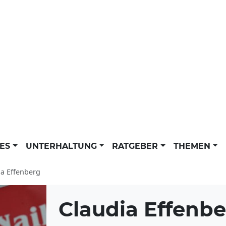
LES
UNTERHALTUNG
RATGEBER
THEMEN
ia Effenberg
Claudia Effenb