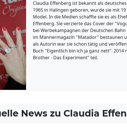
Claudia Effenberg ist bekannt als deutsche
1965 in Halingen geboren, wurde sie mit 19 
Model. In die Medien schaffte sie es als Ehe
Effenberg. Sie verzierte das Cover der "Vogu
bei Werbekampagnen der Deutschen Bahn mit
im Männermagazin "Matador" bestaunen un
als Autorin war sie schon tätig und veröffen
Buch "Eigentlich bin ich ja ganz nett". 201
Brother - Das Experiment" teil.
elle News zu
Claudia Effe