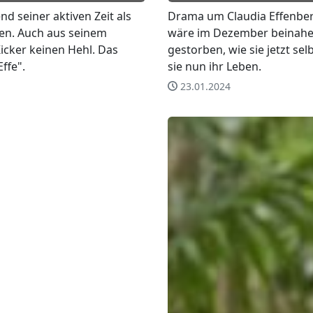
d seiner aktiven Zeit als
Drama um Claudia Effenber
sen. Auch aus seinem
wäre im Dezember beinahe
icker keinen Hehl. Das
gestorben, wie sie jetzt se
ffe".
sie nun ihr Leben.
23.01.2024