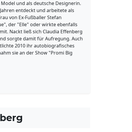
s Model und als deutsche Designerin.
Jahren entdeckt und arbeitete als
frau von Ex-Fußballer Stefan
e", der "Elle" oder wirkte ebenfalls
. Nackt ließ sich Claudia Effenberg
d sorgte damit für Aufregung. Auch
tlichte 2010 ihr autobiografisches
4 nahm sie an der Show "Promi Big
nberg