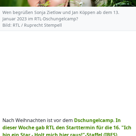
Wen begrüßen Sonja Zietlow und Jan Köppen ab dem 13.
Januar 2023 im RTL-Dschungelcamp?
Bild: RTL / Ruprecht Stempell
Nach Weihnachten ist vor dem
Dschungelcamp
.
In
dieser Woche gab RTL den Starttermin für die 16. "Ich
bin ein Star - Holt mich hier raus!"-Staffel (IBES)