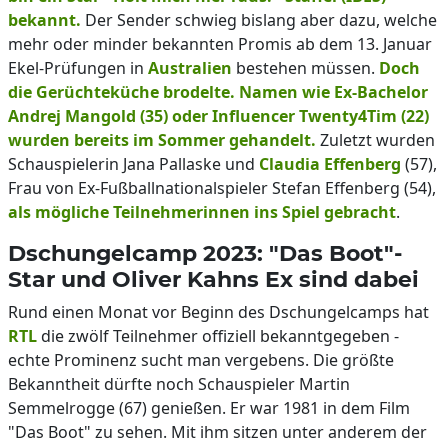
bekannt.
Der Sender schwieg bislang aber dazu, welche
mehr oder minder bekannten Promis ab dem 13. Januar
Ekel-Prüfungen in
Australien
bestehen müssen.
Doch
die Gerüchteküche brodelte. Namen wie Ex-Bachelor
Andrej Mangold (35) oder Influencer Twenty4Tim (22)
wurden bereits im Sommer gehandelt.
Zuletzt wurden
Schauspielerin Jana Pallaske und
Claudia Effenberg
(57),
Frau von Ex-Fußballnationalspieler Stefan Effenberg (54),
als mögliche Teilnehmerinnen ins Spiel gebracht
.
Dschungelcamp 2023: "Das Boot"-
Star und Oliver Kahns Ex sind dabei
Rund einen Monat vor Beginn des Dschungelcamps hat
RTL
die zwölf Teilnehmer offiziell bekanntgegeben -
echte Prominenz sucht man vergebens. Die größte
Bekanntheit dürfte noch Schauspieler Martin
Semmelrogge (67) genießen. Er war 1981 in dem Film
"Das Boot" zu sehen. Mit ihm sitzen unter anderem der