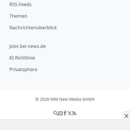
RSS-Feeds
Themen
Nachrichtenüberblick
Jobs bei news.de
KI-Richtlinie
Privatsphäre
© 2026 MM New Media GmbH