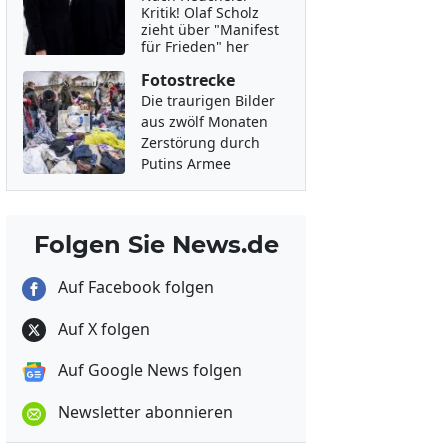
Kritik! Olaf Scholz
zieht über "Manifest
für Frieden" her
Fotostrecke
Die traurigen Bilder
aus zwölf Monaten
Zerstörung durch
Putins Armee
Folgen Sie News.de
Auf Facebook folgen
Auf X folgen
Auf Google News folgen
Newsletter abonnieren