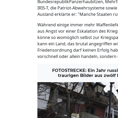
BundesrepublikPanzerhaubitzen, Mehrfa
IRIS-T, die Patriot-Abwehrsysteme sowi
Ausland erklärte er: "Manche Staaten ruf
Während einige immer mehr Waffenliefe
aus Angst vor einer Eskalation des Krie
könne so womöglich selbst zur Kriegspa
kann ein Land, das brutal angegriffen wi
Friedensordnung darf keinen Erfolg haben
vorschnell oder allein handeln, sonder
FOTOSTRECKE: Ein Jahr russis
traurigen Bilder aus zwöl