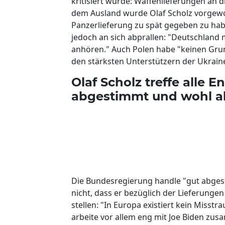
kritisiert wurde: Waffenlieferungen an 
dem Ausland wurde Olaf Scholz vorgewor
Panzerlieferung zu spät gegeben zu habe
jedoch an sich abprallen: "Deutschland
anhören." Auch Polen habe "keinen Grun
den stärksten Unterstützern der Ukrain
Olaf Scholz treffe alle 
abgestimmt und wohl 
Die Bundesregierung handle "gut abge
nicht, dass er bezüglich der Lieferunge
stellen: "In Europa existiert kein Misstr
arbeite vor allem eng mit Joe Biden zu