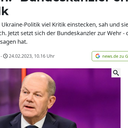
lk
kraine-Politik viel Kritik einstecken, sah und si
ch. Jetzt setzt sich der Bundeskanzler zur Wehr - 
 sagen hat.
 -
24.02.2023, 10.16
Uhr
news.de zu 