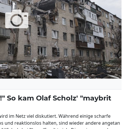
" So kam Olaf Scholz' "maybrit
 wird im Netz viel diskutiert. Während einige scharfe
los und reaktionslos halten, sind wieder andere angetan