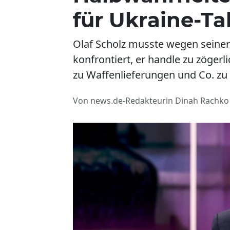
für Ukraine-Ta
Olaf Scholz musste wegen seiner U
konfrontiert, er handle zu zögerli
zu Waffenlieferungen und Co. zu
Von news.de-Redakteurin Dinah Rachko