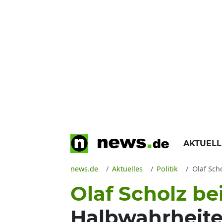
AKTUEL
news.de
Aktuelles
Politik
Olaf Schol
Olaf Scholz bei
Halbwahrheite