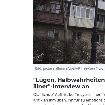
Bild: picture alliance/dpa/AP | Yevhen Titov
"Lügen, Halbwahrheiten!
illner"-Interview an
Olaf Scholz' Auftritt bei "maybrit illner"
Kritik an ihm üben, ihn für zu emotions