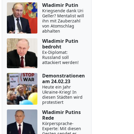
Wladimir Putin
Kriegsende dank Uri
Geller? Mentalist will
ihn mit Zauberzahl
von Atomschlag
abhalten
Wladimir Putin
bedroht
Ex-Diplomat:
Russland soll
attackiert werden!
Demonstrationen
am 24.02.23
Heute ein Jahr
Ukraine-Krieg! In
diesen Städten wird
protestiert
Wladimir Putins
Rede
Körpersprache-
Experte: Mit diesen
Gesten sendet er