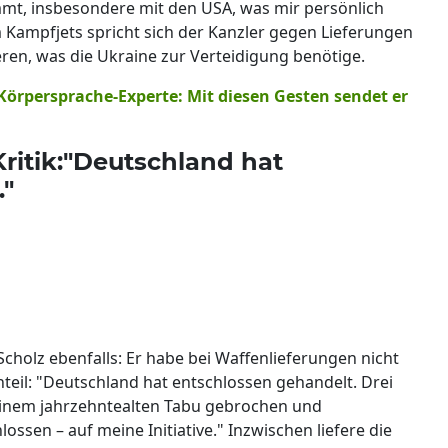
t, insbesondere mit den USA, was mir persönlich
um Kampfjets spricht sich der Kanzler gegen Lieferungen
ren, was die Ukraine zur Verteidigung benötige.
Körpersprache-Experte: Mit diesen Gesten sendet er
Kritik:"Deutschland hat
."
 Scholz ebenfalls: Er habe bei Waffenlieferungen nicht
teil: "Deutschland hat entschlossen gehandelt. Drei
einem jahrzehntealten Tabu gebrochen und
ossen – auf meine Initiative." Inzwischen liefere die