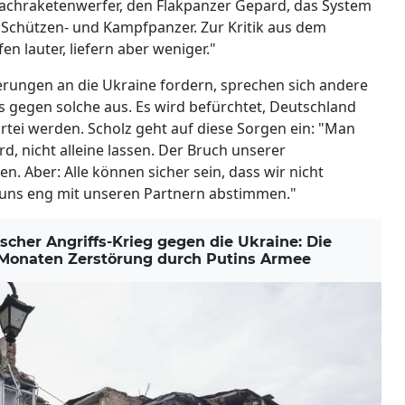
chraketenwerfer, den Flakpanzer Gepard, das System
e Schützen- und Kampfpanzer. Zur Kritik aus dem
en lauter, liefern aber weniger."
rungen an die Ukraine fordern, sprechen sich andere
gs gegen solche aus. Es wird befürchtet, Deutschland
rtei werden. Scholz geht auf diese Sorgen ein: "Man
rd, nicht alleine lassen. Der Bruch unserer
. Aber: Alle können sicher sein, dass wir nicht
n uns eng mit unseren Partnern abstimmen."
cher Angriffs-Krieg gegen die Ukraine: Die
f Monaten Zerstörung durch Putins Armee