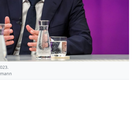
2023.
chmann