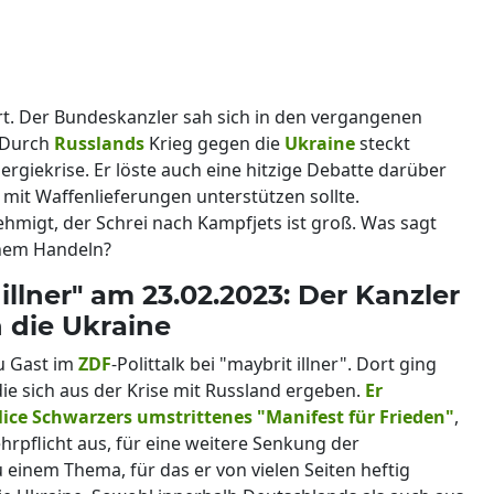
t. Der Bundeskanzler sah sich in den vergangenen
. Durch
Russlands
Krieg gegen die
Ukraine
steckt
ergiekrise. Er löste auch eine hitzige Debatte darüber
 mit Waffenlieferungen unterstützen sollte.
hmigt, der Schrei nach Kampfjets ist groß. Was sagt
inem Handeln?
 illner" am 23.02.2023: Der Kanzler
 die Ukraine
u Gast im
ZDF
-Polittalk bei "maybrit illner". Dort ging
die sich aus der Krise mit Russland ergeben.
Er
ice Schwarzers umstrittenes "Manifest für Frieden"
,
rpflicht aus, für eine weitere Senkung der
 einem Thema, für das er von vielen Seiten heftig