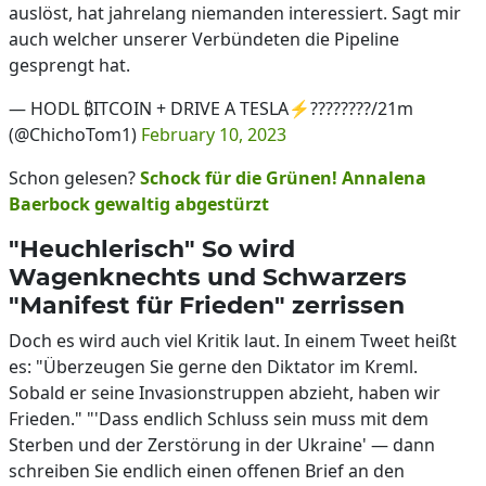
auslöst, hat jahrelang niemanden interessiert. Sagt mir
auch welcher unserer Verbündeten die Pipeline
gesprengt hat.
— HODL ₿ITCOIN + DRIVE A TESLA⚡????️????/21m
(@ChichoTom1)
February 10, 2023
Schon gelesen?
Schock für die Grünen! Annalena
Baerbock gewaltig abgestürzt
"Heuchlerisch" So wird
Wagenknechts und Schwarzers
"Manifest für Frieden" zerrissen
Doch es wird auch viel Kritik laut. In einem Tweet heißt
es: "Überzeugen Sie gerne den Diktator im Kreml.
Sobald er seine Invasionstruppen abzieht, haben wir
Frieden." "'Dass endlich Schluss sein muss mit dem
Sterben und der Zerstörung in der Ukraine' — dann
schreiben Sie endlich einen offenen Brief an den