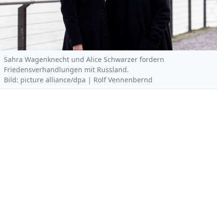
Sahra Wagenknecht und Alice Schwarzer fordern
Friedensverhandlungen mit Russland.
Bild: picture alliance/dpa | Rolf Vennenbernd