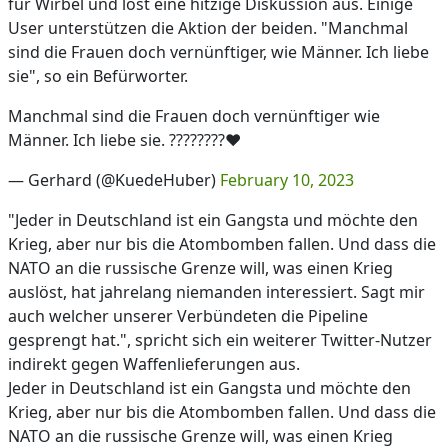
für Wirbel und löst eine hitzige Diskussion aus. Einige
User unterstützen die Aktion der beiden. "Manchmal
sind die Frauen doch vernünftiger, wie Männer. Ich liebe
sie", so ein Befürworter.
Manchmal sind die Frauen doch vernünftiger wie
Männer. Ich liebe sie. ????????♥️
— Gerhard (@KuedeHuber)
February 10, 2023
"Jeder in Deutschland ist ein Gangsta und möchte den
Krieg, aber nur bis die Atombomben fallen. Und dass die
NATO an die russische Grenze will, was einen Krieg
auslöst, hat jahrelang niemanden interessiert. Sagt mir
auch welcher unserer Verbündeten die Pipeline
gesprengt hat.", spricht sich ein weiterer Twitter-Nutzer
indirekt gegen Waffenlieferungen aus.
Jeder in Deutschland ist ein Gangsta und möchte den
Krieg, aber nur bis die Atombomben fallen. Und dass die
NATO an die russische Grenze will, was einen Krieg