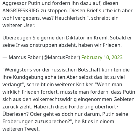
Aggressor Putin und fordern ihn dazu auf, diesen
ANGRIFFSKRIEG zu stoppen. Diesen Brief suche ich aber
wohl vergebens, was? Heuchlerisch.", schreibt ein
weiterer User.
Überzeugen Sie gerne den Diktator im Kreml. Sobald er
seine Invasionstruppen abzieht, haben wir Frieden.
— Marcus Faber (@MarcusFaber)
February 10, 2023
"Wenigstens vor der russischen Botschaft könnten die
ihre Kundgebung abhalten.Aber selbst das ist zu viel
verlangt", schreibt ein weiterer Kritiker. "Wenn man
wirklich Frieden fordert, müsste man fordern, dass Putin
sich aus den völkerrechtswidrig eingenommen Gebieten
zurück zieht. Habe ich diese Forderung überhört?
Überlesen? Oder geht es doch nur darum, Putin seine
Eroberungen zuzusprechen?", heißt es in einem
weiteren Tweet.