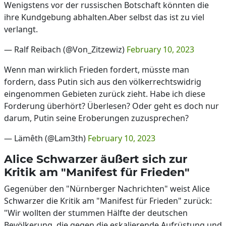
Wenigstens vor der russischen Botschaft könnten die
ihre Kundgebung abhalten.Aber selbst das ist zu viel
verlangt.
— Ralf Reibach (@Von_Zitzewiz)
February 10, 2023
Wenn man wirklich Frieden fordert, müsste man
fordern, dass Putin sich aus den völkerrechtswidrig
eingenommen Gebieten zurück zieht. Habe ich diese
Forderung überhört? Überlesen? Oder geht es doch nur
darum, Putin seine Eroberungen zuzusprechen?
— Lämêth (@Lam3th)
February 10, 2023
Alice Schwarzer äußert sich zur
Kritik am "Manifest für Frieden"
Gegenüber den "Nürnberger Nachrichten" weist Alice
Schwarzer die Kritik am "Manifest für Frieden" zurück:
"Wir wollten der stummen Hälfte der deutschen
Bevölkerung, die gegen die eskalierende Aufrüstung und