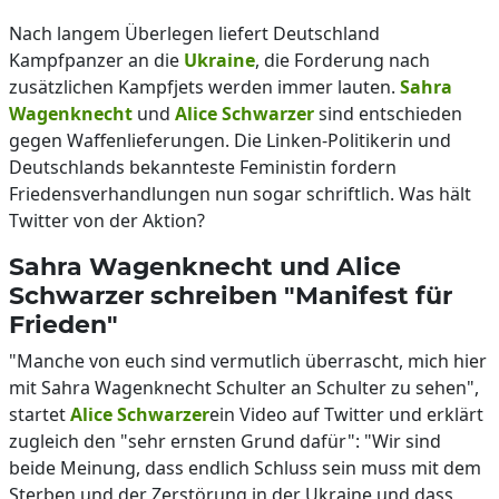
Nach langem Überlegen liefert Deutschland
Kampfpanzer an die
Ukraine
, die Forderung nach
zusätzlichen Kampfjets werden immer lauten.
Sahra
Wagenknecht
und
Alice Schwarzer
sind entschieden
gegen Waffenlieferungen. Die Linken-Politikerin und
Deutschlands bekannteste Feministin fordern
Friedensverhandlungen nun sogar schriftlich. Was hält
Twitter von der Aktion?
Sahra Wagenknecht und Alice
Schwarzer schreiben "Manifest für
Frieden"
"Manche von euch sind vermutlich überrascht, mich hier
mit Sahra Wagenknecht Schulter an Schulter zu sehen",
startet
Alice Schwarzer
ein Video auf Twitter und erklärt
zugleich den "sehr ernsten Grund dafür": "Wir sind
beide Meinung, dass endlich Schluss sein muss mit dem
Sterben und der Zerstörung in der Ukraine und dass