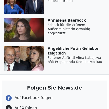
knutscht fremd
Annalena Baerbock
Schock für die Grünen!
Außenministerin gewaltig
abgestürzt
Angebliche Putin-Geliebte
zeigt sich
Seltener Auftritt! Alina Kabajewa
hält Propaganda-Rede in Moskau
Folgen Sie News.de
Auf Facebook folgen
Auf X folgen