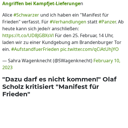
Angriffen bei Kampfjet-Lieferunge
n
Alice
#Schwarzer
und ich haben ein "Manifest für
Frieden" verfasst. Für
#Verhandlungen
statt
#Panzer
. Ab
heute kann sich jede/r anschließen:
https://t.co/UD8JGBXsVl
Für den 25. Februar, 14 Uhr,
laden wir zu einer Kundgebung am Brandenburger Tor
ein.
#AufstandfuerFrieden
pic.twitter.com/qCiAtUhjYO
— Sahra Wagenknecht (@SWagenknecht)
February 10,
2023
"Dazu darf es nicht kommen!" Olaf
Scholz kritisiert "Manifest für
Frieden"