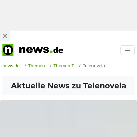
news.de
Themen
Themen T
Telenovela
Aktuelle News zu
Telenovela