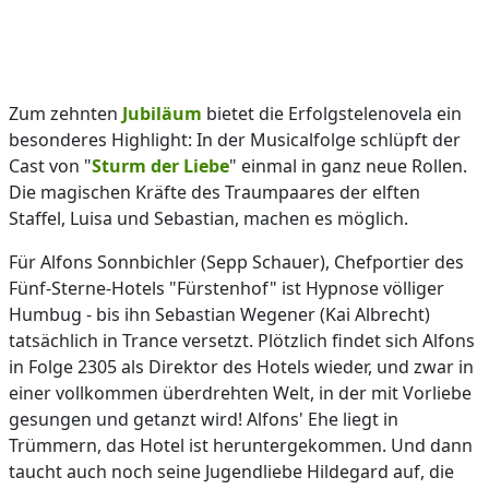
Zum zehnten
Jubiläum
bietet die Erfolgstelenovela ein
besonderes Highlight: In der Musicalfolge schlüpft der
Cast von "
Sturm der Liebe
" einmal in ganz neue Rollen.
Die magischen Kräfte des Traumpaares der elften
Staffel, Luisa und Sebastian, machen es möglich.
Für Alfons Sonnbichler (Sepp Schauer), Chefportier des
Fünf-Sterne-Hotels "Fürstenhof" ist Hypnose völliger
Humbug - bis ihn Sebastian Wegener (Kai Albrecht)
tatsächlich in Trance versetzt. Plötzlich findet sich Alfons
in Folge 2305 als Direktor des Hotels wieder, und zwar in
einer vollkommen überdrehten Welt, in der mit Vorliebe
gesungen und getanzt wird! Alfons' Ehe liegt in
Trümmern, das Hotel ist heruntergekommen. Und dann
taucht auch noch seine Jugendliebe Hildegard auf, die