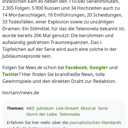
Inzwischen kam es neben den 110.640 Serienminuten,
2.305 Folgen, 5.900 Küssen und 34 Hochzeiten auch zu
14 Mordanschlägen, 16 Entführungen, 20 Scheidungen,
33 Todesfällen, einer Explosion sowie zu unzähligen
Dramen. Ein Stilmittel, für das die Telenovela bekannt ist,
wurde bereits 206 Mal genutzt: Die berühmten und
aufwändig gedrehten Traumsequenzen. Das i-
Tüpfelchen auf der Serie wird auch eine solche in der
Jubiläumsepisode sein.
Folgen Sie
News.de
schon bei
Facebook
,
Google+
und
Twitter
? Hier finden Sie brandheiße News, tolle
Gewinnspiele und den direkten Draht zur Redaktion.
lvo/sam/news.de
Themen:
ARD
Jubiläum
Live-Stream
Musical
Serie
Sturm der Liebe
Telenovela
Erfahren Sie hier mehr über die
journalistischen Standards