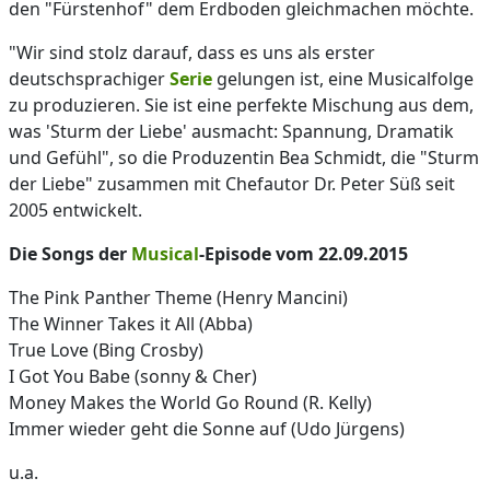
den "Fürstenhof" dem Erdboden gleichmachen möchte.
"Wir sind stolz darauf, dass es uns als erster
deutschsprachiger
Serie
gelungen ist, eine Musicalfolge
zu produzieren. Sie ist eine perfekte Mischung aus dem,
was 'Sturm der Liebe' ausmacht: Spannung, Dramatik
und Gefühl", so die Produzentin Bea Schmidt, die "Sturm
der Liebe" zusammen mit Chefautor Dr. Peter Süß seit
2005 entwickelt.
Die Songs der
Musical
-Episode vom 22.09.2015
The Pink Panther Theme (Henry Mancini)
The Winner Takes it All (Abba)
True Love (Bing Crosby)
I Got You Babe (sonny & Cher)
Money Makes the World Go Round (R. Kelly)
Immer wieder geht die Sonne auf (Udo Jürgens)
u.a.