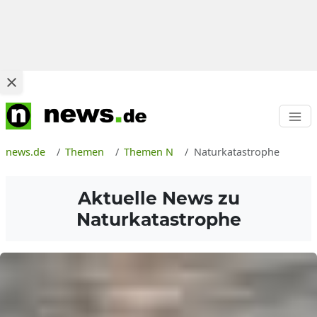
news.de
Themen
Themen N
Naturkatastrophe
Aktuelle News zu
Naturkatastrophe