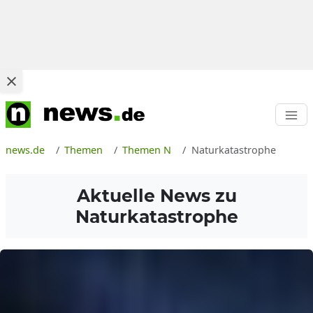
news.de
Themen
Themen N
Naturkatastrophe
Aktuelle News zu
Naturkatastrophe