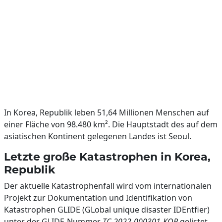
In Korea, Republik leben 51,64 Millionen Menschen auf
einer Fläche von 98.480 km². Die Hauptstadt des auf dem
asiatischen Kontinent gelegenen Landes ist Seoul.
Letzte große Katastrophen in Korea,
Republik
Der aktuelle Katastrophenfall wird vom internationalen
Projekt zur Dokumentation und Identifikation von
Katastrophen GLIDE (GLobal unique disaster IDEntfier)
unter der GLIDE-Nummer
TC-2022-000301-KOR
gelistet.