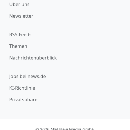
Über uns
Newsletter
RSS-Feeds
Themen
Nachrichtenüberblick
Jobs bei news.de
KI-Richtlinie
Privatsphäre
© 2026 MM New Media GmbH