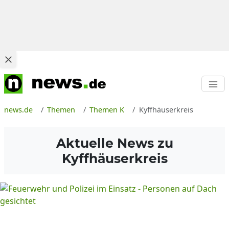
news.de
Themen
Themen K
Kyffhäuserkreis
Aktuelle News zu
Kyffhäuserkreis