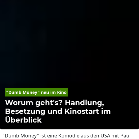
"Dumb Money" neu im Kino
Worum geht's? Handlung,
Besetzung und Kinostart im
Überblick
"Dumb Money" ist eine Komödie aus den USA mit Paul