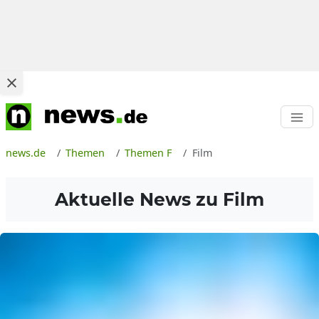
news.de
Themen
Themen F
Film
Aktuelle News zu
Film