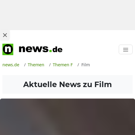
news.de
Themen
Themen F
Film
Aktuelle News zu
Film