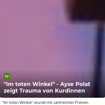
TV
"Im toten Winkel" - Ayse Polat
zeigt Trauma von Kurdinnen
"Im toten Winkel" wurde mit zahlreichen Preisen