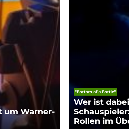
"Bottom of a Bottle"
Wer ist dabei
t um Warner-
Schauspieler
Rollen im Üb