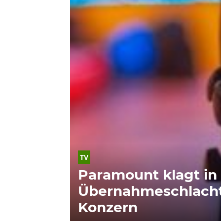
TV
Paramount klagt in
Übernahmeschlach
Konzern