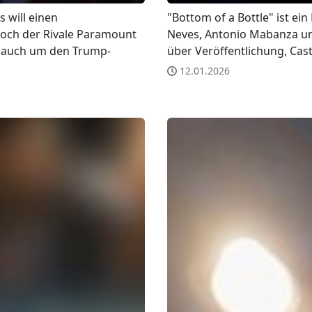
 will einen
"Bottom of a Bottle" ist e
doch der Rivale Paramount
Neves, Antonio Mabanza un
ht auch um den Trump-
über Veröffentlichung, Cas
12.01.2026