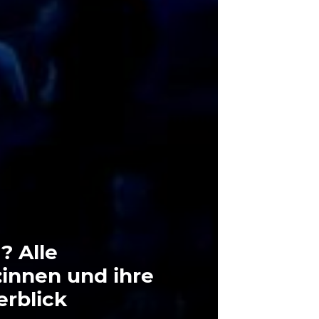
? Alle
:innen und ihre
erblick