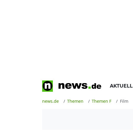
AKTUEL
news.de
Themen
Themen F
Film