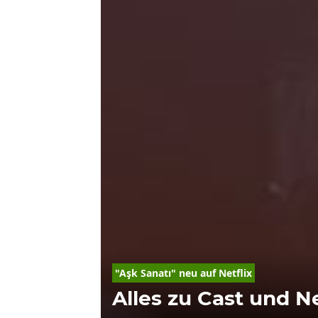
"Aşk Sanatı" neu auf Netflix
Alles zu Cast und N