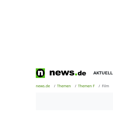
AKTUEL
news.de
Themen
Themen F
Film