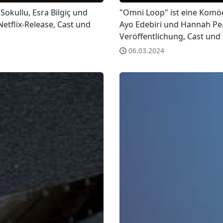
 Sokullu, Esra Bilgiç und
"Omni Loop" ist eine Komöd
Netflix-Release, Cast und
Ayo Edebiri und Hannah Pea
Veröffentlichung, Cast und 
06.03.2024