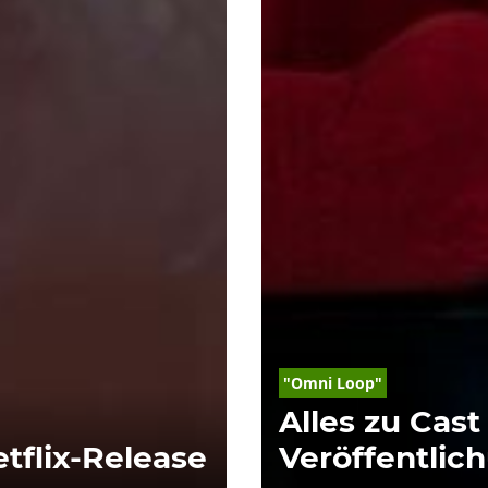
"Omni Loop"
Alles zu Cast
etflix-Release
Veröffentlic