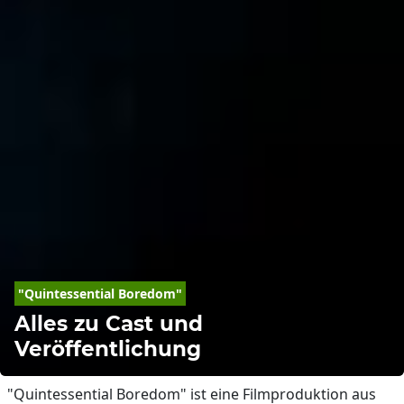
"Quintessential Boredom"
Alles zu Cast und
Veröffentlichung
"Quintessential Boredom" ist eine Filmproduktion aus