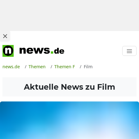
news.de
Themen
Themen F
Film
Aktuelle News zu
Film