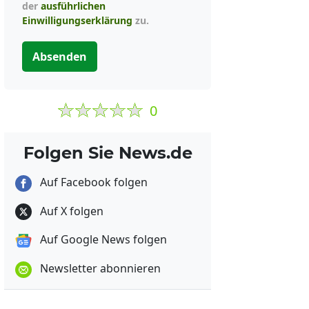
der
ausführlichen
Einwilligungserklärung
zu.
Absenden
0
Folgen Sie News.de
Auf Facebook folgen
Auf X folgen
Auf Google News folgen
Newsletter abonnieren