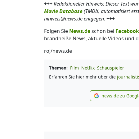
+++
Redaktioneller Hinweis: Dieser Text wu
Movie Database
(TMDb) automatisiert ers
hinweis@news.de entgegen.
+++
Folgen Sie
News.de
schon bei
Facebook
brandheiße News, aktuelle Videos und d
roj/news.de
Themen:
Film
Netflix
Schauspieler
Erfahren Sie hier mehr über die
journalist
news.de zu Googl
new