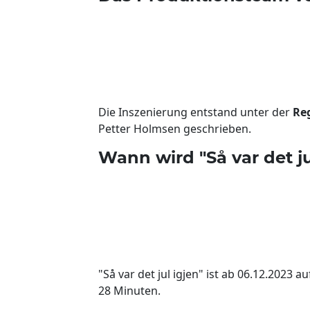
Die Inszenierung entstand unter der
Re
Petter Holmsen geschrieben.
Wann wird "Så var det ju
"Så var det jul igjen" ist ab 06.12.2023 
28 Minuten.