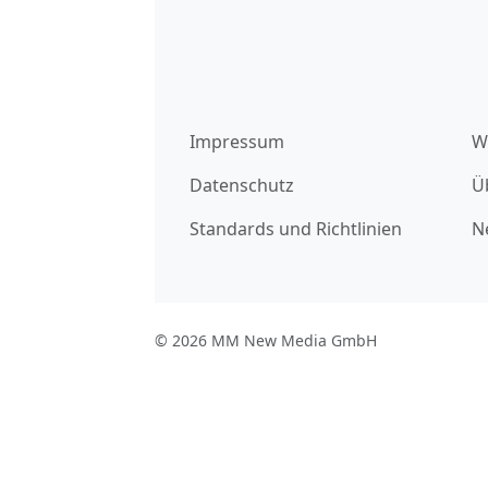
Impressum
W
Datenschutz
Ü
Standards und Richtlinien
N
© 2026 MM New Media GmbH