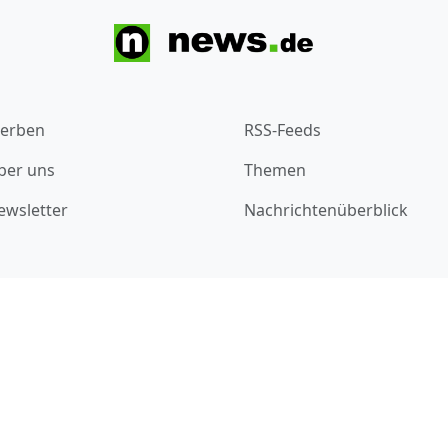
erben
RSS-Feeds
ber uns
Themen
ewsletter
Nachrichtenüberblick