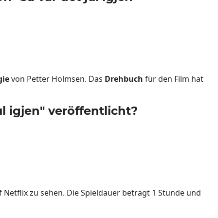
gie
von Petter Holmsen. Das
Drehbuch
für den Film hat
l igjen" veröffentlicht?
auf Netflix zu sehen. Die Spieldauer beträgt 1 Stunde und