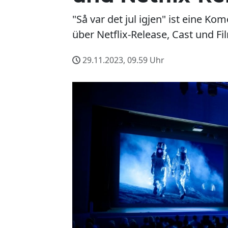
"Så var det jul igjen" ist eine K
über Netflix-Release, Cast und Fi
29.11.2023, 09.59
Uhr