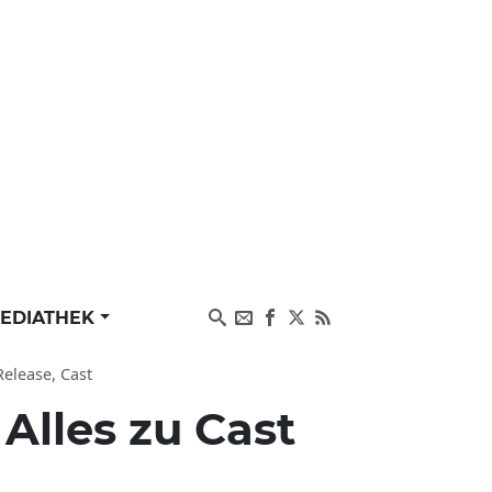
EDIATHEK
Release, Cast
:
Alles zu Cast