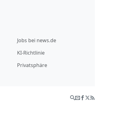
Jobs bei news.de
KI-Richtlinie
Privatsphäre