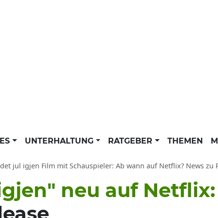
LES
UNTERHALTUNG
RATGEBER
THEMEN
M
 det jul igjen Film mit Schauspieler: Ab wann auf Netflix? News zu 
 igjen" neu auf Netflix
lease