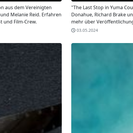
ion aus dem Vereinigten
"The Last Stop in Yuma Coun
r und Melanie Reid. Erfahren
Donahue, Richard Brake und
st und Film-Crew.
mehr über Veröffentlichung
03.05.2024