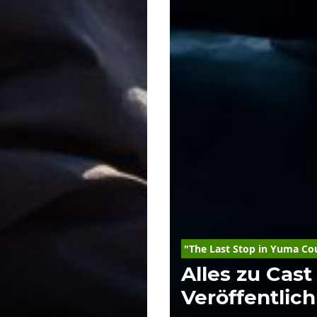
"The Last Stop in Yuma Co
Alles zu Cast
Veröffentlic