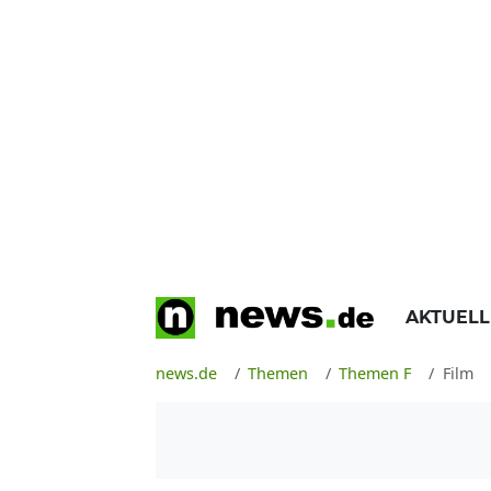
AKTUEL
news.de
Themen
Themen F
Film