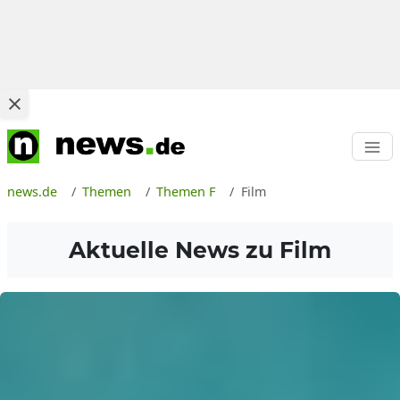
news.de
Themen
Themen F
Film
Aktuelle News zu
Film