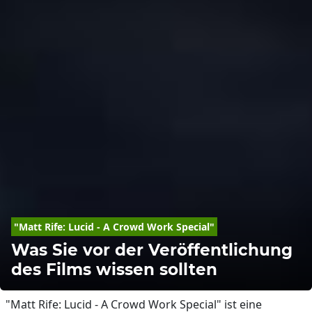
"Matt Rife: Lucid - A Crowd Work Special"
Was Sie vor der Veröffentlichung
des Films wissen sollten
"Matt Rife: Lucid - A Crowd Work Special" ist eine