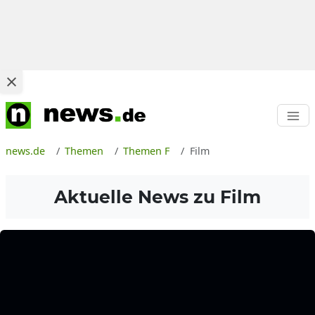
news.de
Themen
Themen F
Film
Aktuelle News zu
Film