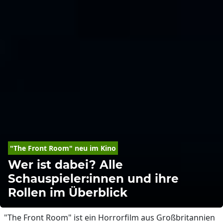
"The Front Room" neu im Kino
Wer ist dabei? Alle
Schauspieler:innen und ihre
Rollen im Überblick
"The Front Room" ist ein Horrorfilm aus Großbritannien