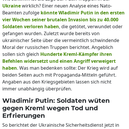
Ukraine
wirklich? Einer neuen Analyse eines Nato-
Beamten zufolge
könnte Wladimir Putin in den ersten
vier Wochen seiner brutalen Invasion bis zu 40.000
Soldaten verloren haben
, die getötet, verwundet oder
gefangen wurden. Zuletzt wurde bereits von
ukrainischer Seite über die vermeintlich schwindende
Moral der russischen Truppen berichtet. Angeblich
sollen sich gleich
Hunderte Kreml-Kämpfer ihren
Befehlen widersetzt und einen Angriff verweigert
haben
. Was man bedenken sollte: Der Krieg wird auf
beiden Seiten auch mit Propaganda-Mitteln geführt.
Angaben aus den Kriegsgebieten lassen sich nicht
immer unabhängig überprüfen.
Wladimir Putin: Soldaten wüten
gegen Kreml wegen Tod und
Erfrierungen
So berichtet der Ukrainische Sicherheitsdienst jetzt in