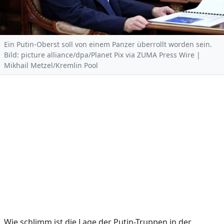
Ein Putin-Oberst soll von einem Panzer überrollt worden sein.
Bild: picture alliance/dpa/Planet Pix via ZUMA Press Wire |
Mikhail Metzel/Kremlin Pool
Wie schlimm ist die Lage der Putin-Truppen in der