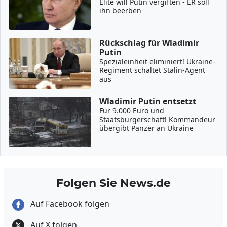
Elite will Putin vergiften - ER soll
ihn beerben
Rückschlag für Wladimir
Putin
Spezialeinheit eliminiert! Ukraine-
Regiment schaltet Stalin-Agent
aus
Wladimir Putin entsetzt
Für 9.000 Euro und
Staatsbürgerschaft! Kommandeur
übergibt Panzer an Ukraine
Folgen Sie News.de
Auf Facebook folgen
Auf X folgen