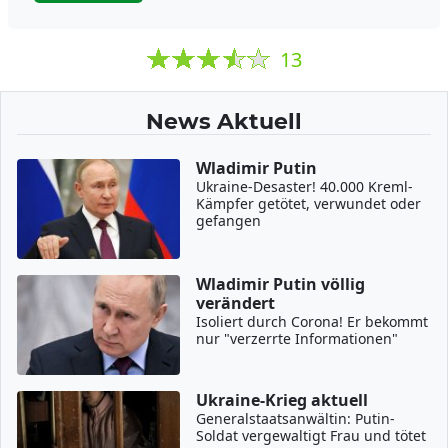
13
News Aktuell
Wladimir Putin
Ukraine-Desaster! 40.000 Kreml-
Kämpfer getötet, verwundet oder
gefangen
Wladimir Putin völlig
verändert
Isoliert durch Corona! Er bekommt
nur "verzerrte Informationen"
Ukraine-Krieg aktuell
Generalstaatsanwältin: Putin-
Soldat vergewaltigt Frau und tötet