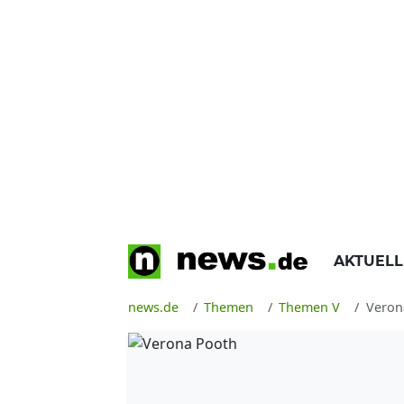
AKTUEL
news.de
Themen
Themen V
Veron