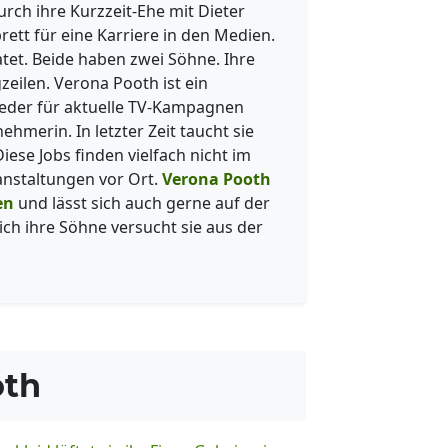
ch ihre Kurzzeit-Ehe mit Dieter
rett für eine Karriere in den Medien.
ratet. Beide haben zwei Söhne. Ihre
eilen. Verona Pooth ist ein
eder für aktuelle TV-Kampagnen
hmerin. In letzter Zeit taucht sie
ese Jobs finden vielfach nicht im
nstaltungen vor Ort.
Verona Pooth
en
und lässt sich auch gerne auf der
ich ihre Söhne versucht sie aus der
oth