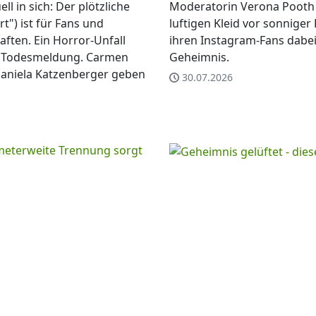
l in sich: Der plötzliche
Moderatorin Verona Pooth 
t") ist für Fans und
luftigen Kleid vor sonniger 
ften. Ein Horror-Unfall
ihren Instagram-Fans dabei
re Todesmeldung. Carmen
Geheimnis.
Daniela Katzenberger geben
30.07.2026