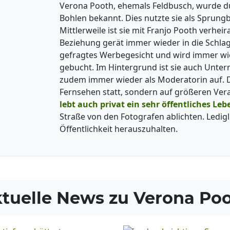
Verona Pooth, ehemals Feldbusch, wurde dur
Bohlen bekannt. Dies nutzte sie als Sprungb
Mittlerweile ist sie mit Franjo Pooth verhei
Beziehung gerät immer wieder in die Schlagz
gefragtes Werbegesicht und wird immer wi
gebucht. Im Hintergrund ist sie auch Unterne
zudem immer wieder als Moderatorin auf. Di
Fernsehen statt, sondern auf größeren Vera
lebt auch privat ein sehr öffentliches Leb
Straße von den Fotografen ablichten. Ledigl
Öffentlichkeit herauszuhalten.
tuelle News zu
Verona Po