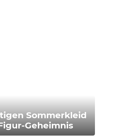
htigen Sommerkleid
r Figur-Geheimnis