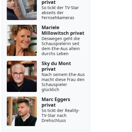
privat
So tickt der TV-Star
abseits der
Fernsehkameras
Mariele
Millowitsch privat
Deswegen geht die
Schauspielerin seit
dem Ehe-Aus allein
durchs Leben
Sky du Mont
privat
Nach seinem Ehe-Aus
macht diese Frau den
Schauspieler
glücklich
Marc Eggers
privat
So tickt der Reality-
TV-Star nach
Drehschluss