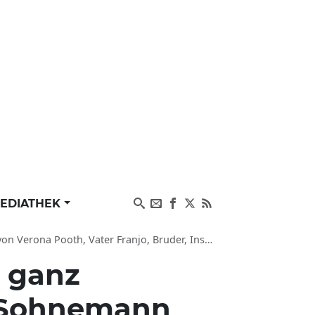
EDIATHEK
ooth, Vater Franjo, Bruder, Instagram, Let's Dance
e ganz
s Sohnemann