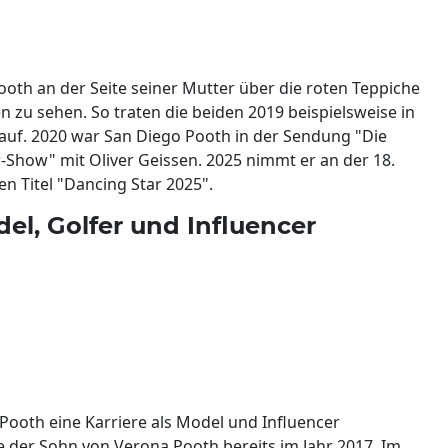
Pooth an der Seite seiner Mutter über die roten Teppiche
zu sehen. So traten die beiden 2019 beispielsweise in
auf. 2020 war San Diego Pooth in der Sendung "Die
r-Show" mit Oliver Geissen. 2025 nimmt er an der 18.
en Titel "Dancing Star 2025".
el, Golfer und Influencer
 Pooth eine Karriere als Model und Influencer
e der Sohn von Verona Pooth bereits im Jahr 2017. Im