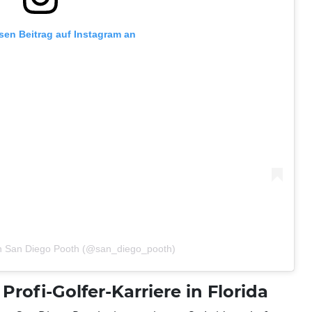
esen Beitrag auf Instagram an
von San Diego Pooth (@san_diego_pooth)
Profi-Golfer-Karriere in Florida