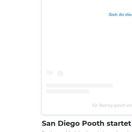
Sieh dir di
Ein Beitrag geteilt 
San Diego Pooth startet 