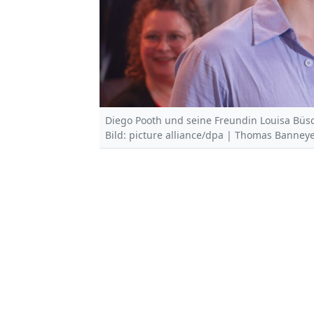
Diego Pooth und seine Freundin Louisa Büsc
Bild: picture alliance/dpa | Thomas Banney