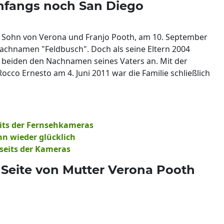
nfangs noch San Diego
 Sohn von Verona und Franjo Pooth, am 10. September
Nachnamen "Feldbusch". Doch als seine Eltern 2004
 beiden den Nachnamen seines Vaters an. Mit der
cco Ernesto am 4. Juni 2011 war die Familie schließlich
seits der Fernsehkameras
n wieder glücklich
bseits der Kameras
 Seite von Mutter Verona Pooth