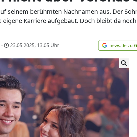
 auf seinem berühmten Nachnamen aus. Der Sohn
 eigene Karriere aufgebaut. Doch bleibt da noch 
-
23.05.2025, 13.05
Uhr
news.de zu 