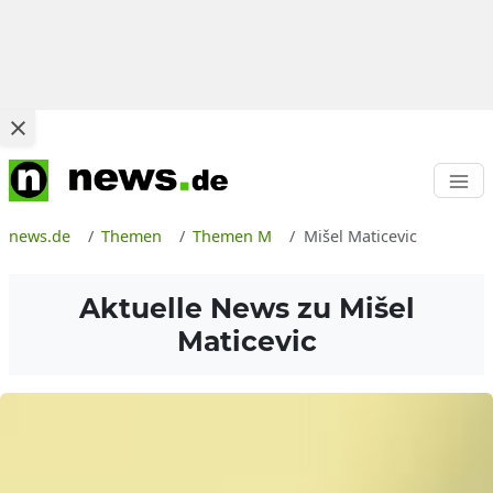
news.de
Themen
Themen M
Mišel Maticevic
Aktuelle News zu
Mišel
Maticevic